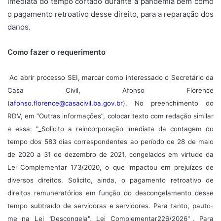
imediata do tempo cortado durante a pandemia bem como
o pagamento retroativo desse direito, para a reparação dos
danos.
Como fazer o requerimento
Ao abrir processo SEI, marcar como interessado o Secretário da
Casa Civil, Afonso Florence
(
afonso.florence@casacivil.ba.gov.br
). No preenchimento do
RDV, em “Outras informações”, colocar texto com redação similar
a essa: "_Solicito a reincorporação imediata da contagem do
tempo dos 583 dias correspondentes ao período de 28 de maio
de 2020 a 31 de dezembro de 2021, congelados em virtude da
Lei Complementar 173/2020, o que impactou em prejuízos de
diversos direitos. Solicito, ainda, o pagamento retroativo de
direitos remuneratórios em função do descongelamento desse
tempo subtraído de servidoras e servidores. Para tanto, pauto-
me na Lei "Descongela", Lei Complementar226/2026"_. Para