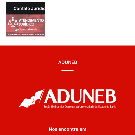
Contato Jurídico
ADUNEB
Nos encontre em