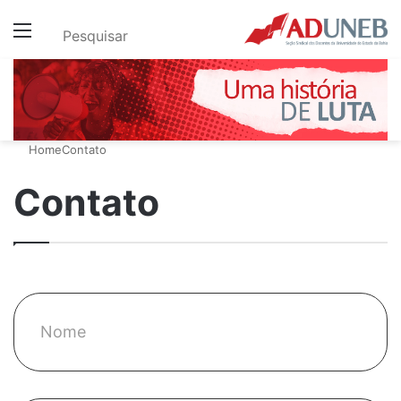
Menu
Pesquisar
Home
Contato
Contato
Nome