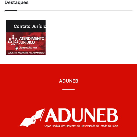
Destaques
Contato Jurídico
ADUNEB