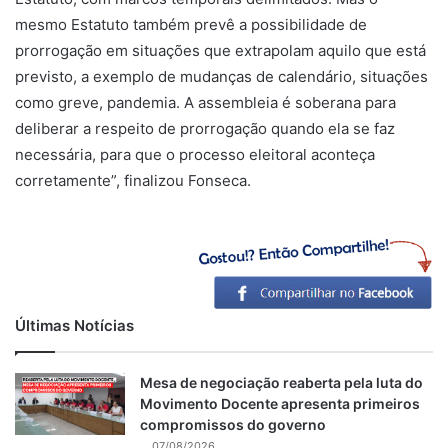
mesmo Estatuto também prevê a possibilidade de
prorrogação em situações que extrapolam aquilo que está
previsto, a exemplo de mudanças de calendário, situações
como greve, pandemia. A assembleia é soberana para
deliberar a respeito de prorrogação quando ela se faz
necessária, para que o processo eleitoral aconteça
corretamente”, finalizou Fonseca.
Últimas Notícias
Mesa de negociação reaberta pela luta do
Movimento Docente apresenta primeiros
compromissos do governo
07/08/2026