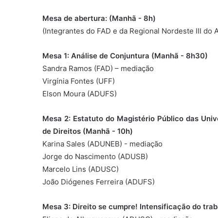
Mesa de abertura: (Manhã - 8h)
(Integrantes do FAD e da Regional Nordeste III d
Mesa 1: Análise de Conjuntura (Manhã - 8h30)
Sandra Ramos (FAD) – mediação
Virgínia Fontes (UFF)
Elson Moura (ADUFS)
Mesa 2: Estatuto do Magistério Público das Univ
de Direitos (Manhã - 10h)
Karina Sales (ADUNEB) - mediação
Jorge do Nascimento (ADUSB)
Marcelo Lins (ADUSC)
João Diógenes Ferreira (ADUFS)
Mesa 3: Direito se cumpre! Intensificação do tra