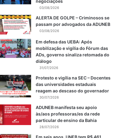
negociações
03/08/2026
ALERTA DE GOLPE – Criminosos se
passam por advogados da ADUNEB
03/08/2026
Em defesa das UEBA: Após
mobilização e vigília do Fórum das
ADs, governo sinaliza retomada do
diálogo
31/07/2026
Protesto e vigília na SEC – Docentes
das universidades estaduais
reagem ao descaso do governador
30/07/2026
ADUNEB manifesta seu apoio
às/aos professoras/es da rede
particular de ensino da Bahia
28/07/2026
Em seis anos, UNEB tem R$ 461