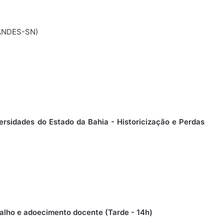
o ANDES-SN)
ersidades do Estado da Bahia - Historicização e Perdas
balho e adoecimento docente (Tarde - 14h)