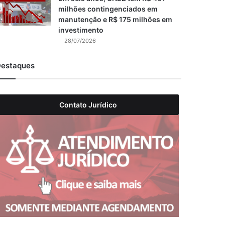
milhões contingenciados em
manutenção e R$ 175 milhões em
investimento
28/07/2026
estaques
Contato Jurídico