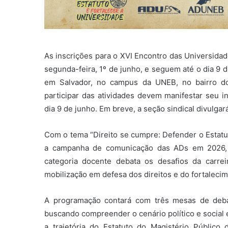
As inscrições para o XVI Encontro das Universidad
segunda-feira, 1º de junho, e seguem até o dia 9 d
em Salvador, no campus da UNEB, no bairro do
participar das atividades devem manifestar seu 
dia 9 de junho. Em breve, a seção sindical divulgar
Com o tema “Direito se cumpre: Defender o Estatu
a campanha de comunicação das ADs em 2026, 
categoria docente debata os desafios da carrei
mobilização em defesa dos direitos e do fortaleci
A programação contará com três mesas de debat
buscando compreender o cenário político e social 
a trajetória do Estatuto do Magistério Público