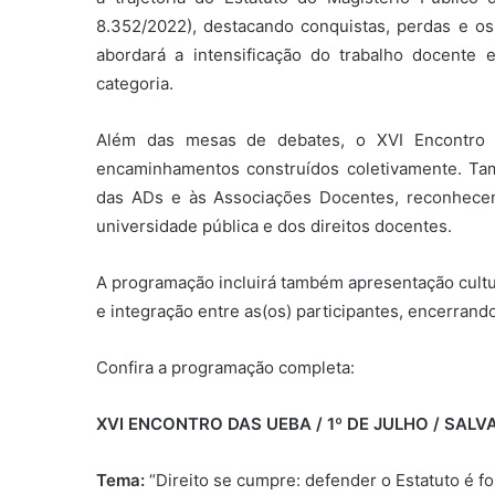
8.352/2022), destacando conquistas, perdas e os
abordará a intensificação do trabalho docente
categoria.
Além das mesas de debates, o XVI Encontro c
encaminhamentos construídos coletivamente. T
das ADs e às Associações Docentes, reconhecen
universidade pública e dos direitos docentes.
A programação incluirá também apresentação cult
e integração entre as(os) participantes, encerrand
Confira a programação completa:
XVI ENCONTRO DAS UEBA / 1º DE JULHO / SALVA
Tema:
“Direito se cumpre: defender o Estatuto é fo