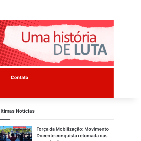
Facebook
Instagram
Youtube
Contato
ltimas Notícias
Força da Mobilização: Movimento
Docente conquista retomada das