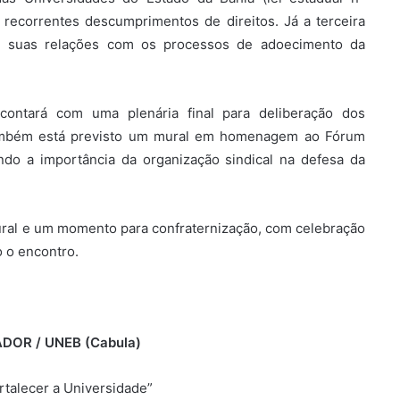
 recorrentes descumprimentos de direitos. Já a terceira
 e suas relações com os processos de adoecimento da
ontará com uma plenária final para deliberação dos
ambém está previsto um mural em homenagem ao Fórum
do a importância da organização sindical na defesa da
ural e um momento para confraternização, com celebração
o o encontro.
DOR / UNEB (Cabula)
rtalecer a Universidade”