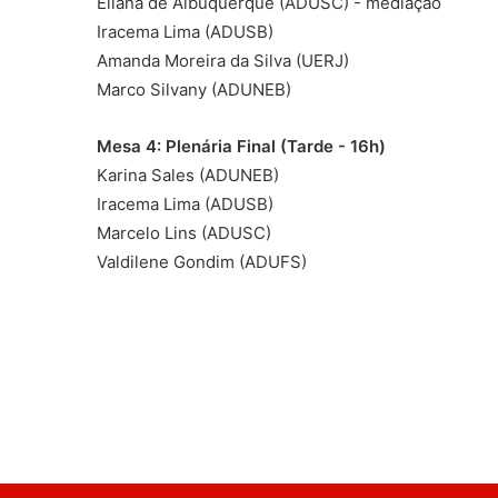
Eliana de Albuquerque (ADUSC) - mediação
Iracema Lima (ADUSB)
Amanda Moreira da Silva (UERJ)
Marco Silvany (ADUNEB)
Mesa 4: Plenária Final (Tarde - 16h)
Karina Sales (ADUNEB)
Iracema Lima (ADUSB)
Marcelo Lins (ADUSC)
Valdilene Gondim (ADUFS)