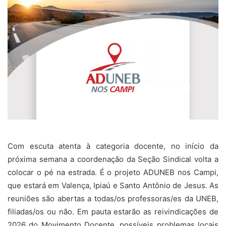
Com escuta atenta à categoria docente, no início da
próxima semana a coordenação da Seção Sindical volta a
colocar o pé na estrada. É o projeto ADUNEB nos Campi,
que estará em Valença, Ipiaú e Santo Antônio de Jesus. As
reuniões são abertas a todas/os professoras/es da UNEB,
filiadas/os ou não. Em pauta estarão as reivindicações de
2026 do Movimento Docente, possíveis problemas locais