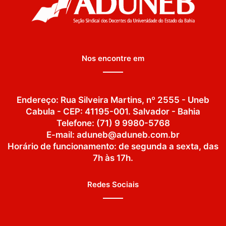
Nos encontre em
Endereço: Rua Silveira Martins, nº 2555 - Uneb
Cabula - CEP: 41195-001. Salvador - Bahia
Telefone: (71) 9 9980-5768
E-mail: aduneb@aduneb.com.br
Horário de funcionamento: de segunda a sexta, das
7h às 17h.
Redes Sociais