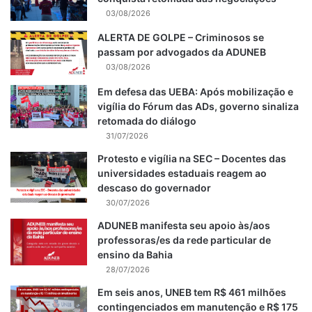
03/08/2026
ALERTA DE GOLPE – Criminosos se
passam por advogados da ADUNEB
03/08/2026
Em defesa das UEBA: Após mobilização e
vigília do Fórum das ADs, governo sinaliza
retomada do diálogo
31/07/2026
Protesto e vigília na SEC – Docentes das
universidades estaduais reagem ao
descaso do governador
30/07/2026
ADUNEB manifesta seu apoio às/aos
professoras/es da rede particular de
ensino da Bahia
28/07/2026
Em seis anos, UNEB tem R$ 461 milhões
contingenciados em manutenção e R$ 175