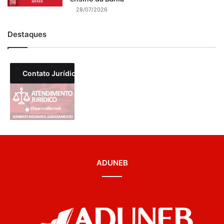
28/07/2026
Destaques
Contato Jurídico
ADUNEB