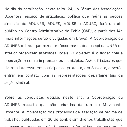
No dia da paralisação, sexta-feira (24), o Fórum das Associações
Docentes, espaço de articulação política que reúne as seções
sindicais da ADUNEB, ADUFS, ADUSB e ADUSC, fará um ato
público no Centro Administrativo da Bahia (CAB), a partir das 14h
(mais informações serão divulgadas em breve). A Coordenação da
ADUNEB orienta que as/os professoras/es dos campi da UNEB do
interior organizem atividades locais. O objetivo é dialogar com a
população e com a imprensa dos municípios. As/os filiadas/os que
tiverem interesse em participar do protesto, em Salvador, deverão
entrar em contato com as representações departamentais da
seção sindical.
Sobre as conquistas obtidas neste ano, a Coordenação da
ADUNEB ressalta que são oriundas da luta do Movimento
Docente. A implantação dos processos de alteração de regime de
trabalho, publicadas em 26 de abril, eram direitos trabalhistas que
estavam represados e não benesses oferecidas pelo governo. O