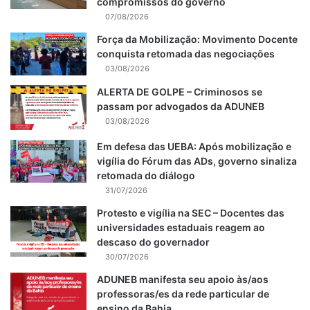
compromissos do governo
07/08/2026
Força da Mobilização: Movimento Docente
conquista retomada das negociações
03/08/2026
ALERTA DE GOLPE – Criminosos se
passam por advogados da ADUNEB
03/08/2026
Em defesa das UEBA: Após mobilização e
vigília do Fórum das ADs, governo sinaliza
retomada do diálogo
31/07/2026
Protesto e vigília na SEC – Docentes das
universidades estaduais reagem ao
descaso do governador
30/07/2026
ADUNEB manifesta seu apoio às/aos
professoras/es da rede particular de
ensino da Bahia