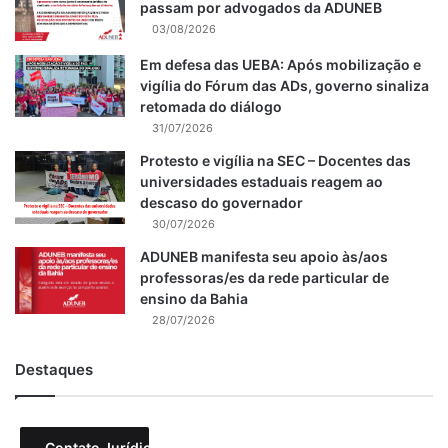
passam por advogados da ADUNEB
03/08/2026
Em defesa das UEBA: Após mobilização e
vigília do Fórum das ADs, governo sinaliza
retomada do diálogo
31/07/2026
Protesto e vigília na SEC – Docentes das
universidades estaduais reagem ao
descaso do governador
30/07/2026
ADUNEB manifesta seu apoio às/aos
professoras/es da rede particular de
ensino da Bahia
28/07/2026
Destaques
Contato Jurídico