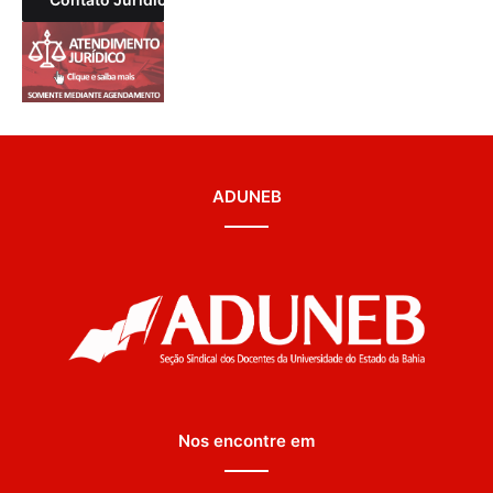
ADUNEB
Nos encontre em