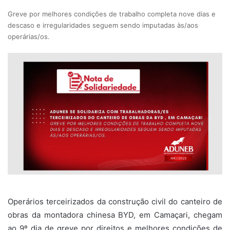
Greve por melhores condições de trabalho completa nove dias e
descaso e irregularidades seguem sendo imputadas às/aos
operárias/os.
Operários terceirizados da construção civil do canteiro de
obras da montadora chinesa BYD, em Camaçari, chegam
ao 9º dia de greve por direitos e melhores condições de