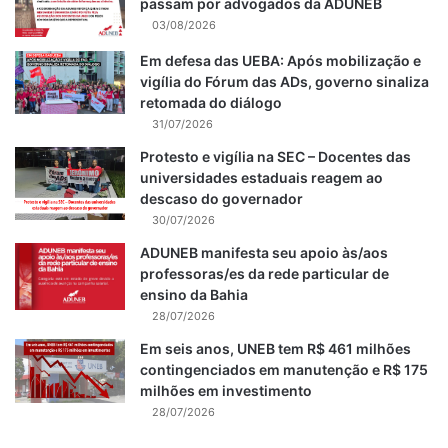
passam por advogados da ADUNEB
03/08/2026
Em defesa das UEBA: Após mobilização e
vigília do Fórum das ADs, governo sinaliza
retomada do diálogo
31/07/2026
Protesto e vigília na SEC – Docentes das
universidades estaduais reagem ao
descaso do governador
30/07/2026
ADUNEB manifesta seu apoio às/aos
professoras/es da rede particular de
ensino da Bahia
28/07/2026
Em seis anos, UNEB tem R$ 461 milhões
contingenciados em manutenção e R$ 175
milhões em investimento
28/07/2026