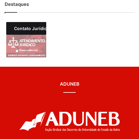
Destaques
Contato Jurídico
ADUNEB