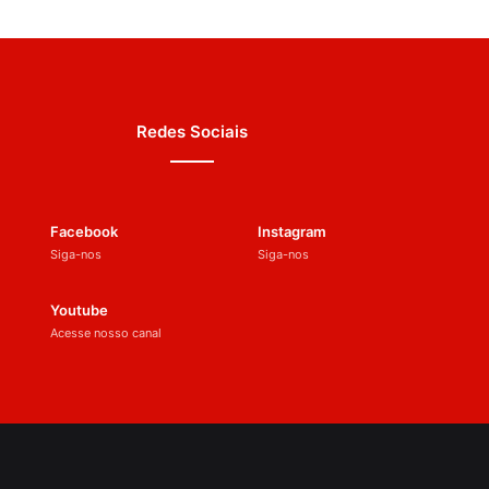
Redes Sociais
Facebook
Instagram
Siga-nos
Siga-nos
Youtube
Acesse nosso canal