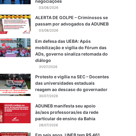
negociações
03/08/2026
ALERTA DE GOLPE – Criminosos se
passam por advogados da ADUNEB
03/08/2026
Em defesa das UEBA: Após
mobilização e vigília do Fórum das
ADs, governo sinaliza retomada do
diálogo
31/07/2026
Protesto e vigília na SEC – Docentes
das universidades estaduais
reagem ao descaso do governador
30/07/2026
ADUNEB manifesta seu apoio
às/aos professoras/es da rede
particular de ensino da Bahia
28/07/2026
Em seis anos, UNEB tem R$ 461