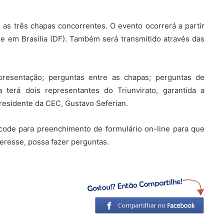
e as três chapas concorrentes. O evento ocorrerá a partir
e em Brasília (DF). Também será transmitido através das
apresentação; perguntas entre as chapas; perguntas de
 terá dois representantes do Triunvirato, garantida a
residente da CEC, Gustavo Seferian.
-code para preenchimento de formulário on-line para que
resse, possa fazer perguntas.