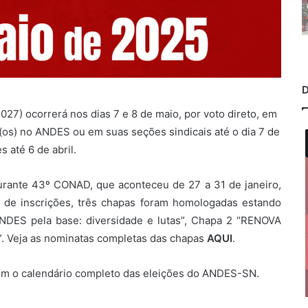
D
27) ocorrerá nos dias 7 e 8 de maio, por voto direto, em
s(os) no ANDES ou em suas seções sindicais até o dia 7 de
 até 6 de abril.
urante 43º CONAD, que aconteceu de 27 a 31 de janeiro,
o de inscrições, três chapas foram homologadas estando
“ANDES pela base: diversidade e lutas”, Chapa 2 “RENOVA
. Veja as nominatas completas das chapas
AQUI
.
com o calendário completo das eleições do ANDES-SN.