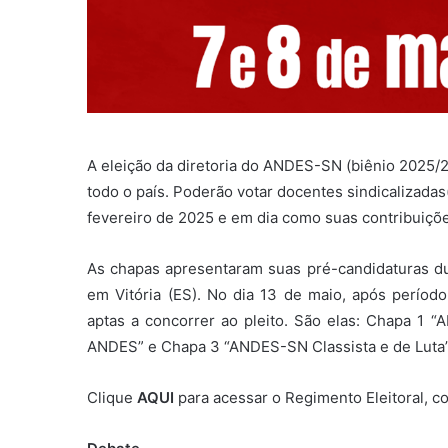
A eleição da diretoria do ANDES-SN (biênio 2025/20
todo o país. Poderão votar docentes sindicalizada
fevereiro de 2025 e em dia como suas contribuições
As chapas apresentaram suas pré-candidaturas d
em Vitória (ES). No dia 13 de maio, após períod
aptas a concorrer ao pleito. São elas: Chapa 1 
ANDES” e Chapa 3 “ANDES-SN Classista e de Luta”
Clique
AQUI
para acessar o Regimento Eleitoral, 