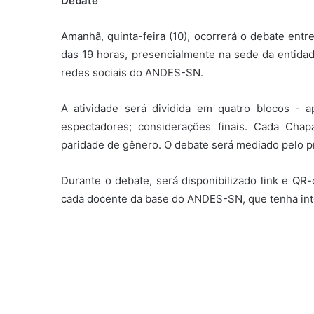
Debate
Amanhã, quinta-feira (10), ocorrerá o debate entr
das 19 horas, presencialmente na sede da entidad
redes sociais do ANDES-SN.
A atividade será dividida em quatro blocos - 
espectadores; considerações finais. Cada Chapa
paridade de gênero. O debate será mediado pelo p
Durante o debate, será disponibilizado link e QR
cada docente da base do ANDES-SN, que tenha inte