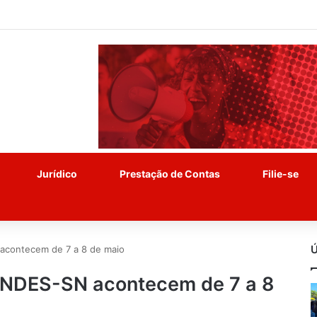
Jurídico
Prestação de Contas
Filie-se
Ú
 acontecem de 7 a 8 de maio
 ANDES-SN acontecem de 7 a 8