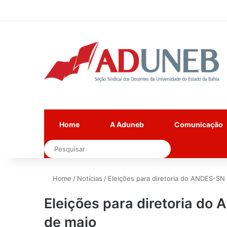
Home
A Aduneb
Comunicação
Pesquisar
Home
/
Notícias
/
Eleições para diretoria do ANDES-SN
Eleições para diretoria do
de maio