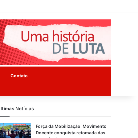
Facebook
Instagram
Youtube
Contato
ltimas Notícias
Força da Mobilização: Movimento
Docente conquista retomada das