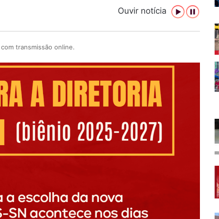
Ouvir notícia
 com transmissão online.