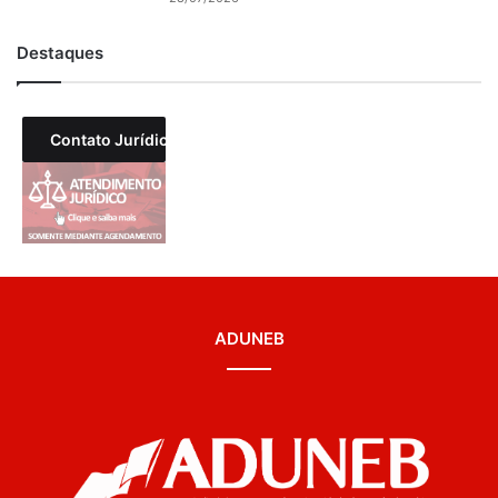
Destaques
Contato Jurídico
ADUNEB