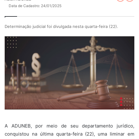
Data de Cadastro: 24/01/2025
Determinação judicial foi divulgada nesta quarta-feira (22).
A ADUNEB, por meio de seu departamento jurídico,
conquistou na última quarta-feira (22), uma liminar em