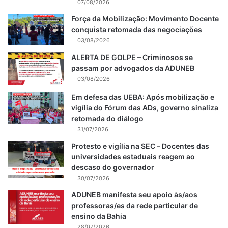
07/08/2026
Força da Mobilização: Movimento Docente
conquista retomada das negociações
03/08/2026
ALERTA DE GOLPE – Criminosos se
passam por advogados da ADUNEB
03/08/2026
Em defesa das UEBA: Após mobilização e
vigília do Fórum das ADs, governo sinaliza
retomada do diálogo
31/07/2026
Protesto e vigília na SEC – Docentes das
universidades estaduais reagem ao
descaso do governador
30/07/2026
ADUNEB manifesta seu apoio às/aos
professoras/es da rede particular de
ensino da Bahia
28/07/2026