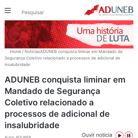
Menu
Pesquisar
Home
/
Notícias
ADUNEB conquista liminar em Mandado de
Segurança Coletivo relacionado a processos de adicional de
insalubridade
ADUNEB conquista liminar em
Mandado de Segurança
Coletivo relacionado a
processos de adicional de
insalubridade
Ouvir notícia
Autor: ADUNEB