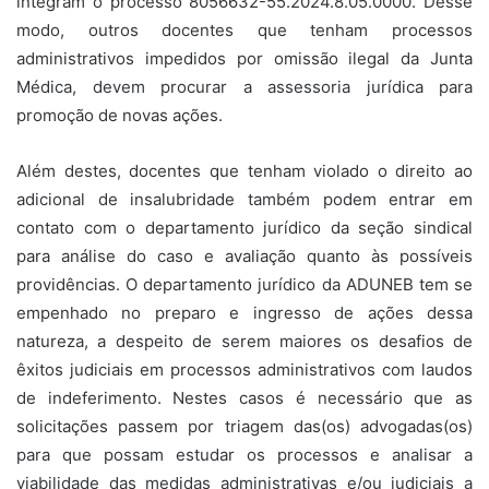
integram o processo 8056632-55.2024.8.05.0000. Desse
modo, outros docentes que tenham processos
administrativos impedidos por omissão ilegal da Junta
Médica, devem procurar a assessoria jurídica para
promoção de novas ações.
Além destes, docentes que tenham violado o direito ao
adicional de insalubridade também podem entrar em
contato com o departamento jurídico da seção sindical
para análise do caso e avaliação quanto às possíveis
providências. O departamento jurídico da ADUNEB tem se
empenhado no preparo e ingresso de ações dessa
natureza, a despeito de serem maiores os desafios de
êxitos judiciais em processos administrativos com laudos
de indeferimento. Nestes casos é necessário que as
solicitações passem por triagem das(os) advogadas(os)
para que possam estudar os processos e analisar a
viabilidade das medidas administrativas e/ou judiciais a