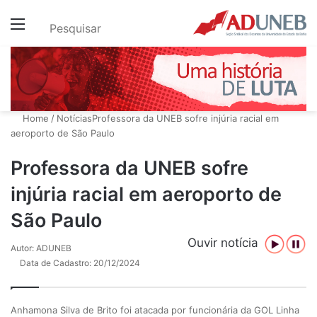
Menu
Pesquisar
Home
/
Notícias
Professora da UNEB sofre injúria racial em
aeroporto de São Paulo
Professora da UNEB sofre
injúria racial em aeroporto de
São Paulo
Ouvir notícia
Autor: ADUNEB
Data de Cadastro: 20/12/2024
Anhamona Silva de Brito foi atacada por funcionária da GOL Linha