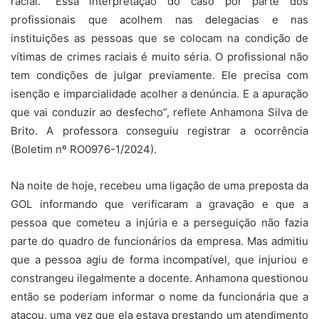
racial. "Essa interpretação do caso por parte dos
profissionais que acolhem nas delegacias e nas
instituições as pessoas que se colocam na condição de
vítimas de crimes raciais é muito séria. O profissional não
tem condições de julgar previamente. Ele precisa com
isenção e imparcialidade acolher a denúncia. E a apuração
que vai conduzir ao desfecho”, reflete Anhamona Silva de
Brito. A professora conseguiu registrar a ocorrência
(Boletim nº RO0976-1/2024).
Na noite de hoje, recebeu uma ligação de uma preposta da
GOL informando que verificaram a gravação e que a
pessoa que cometeu a injúria e a perseguição não fazia
parte do quadro de funcionários da empresa. Mas admitiu
que a pessoa agiu de forma incompatível, que injuriou e
constrangeu ilegalmente a docente. Anhamona questionou
então se poderiam informar o nome da funcionária que a
atacou, uma vez que ela estava prestando um atendimento