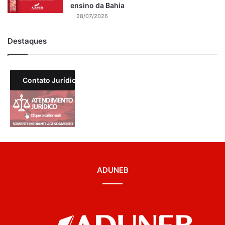
ensino da Bahia
28/07/2026
Destaques
Contato Jurídico
ADUNEB