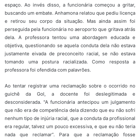
espaço. Ao invés disso, a funcionária começou a gritar,
buscando um embate. Anhamona relatou que pediu licença
e retirou seu corpo da situação. Mas ainda assim foi
perseguida pela funcionária no aeroporto que gritava atrás
dela. A professora tentou uma abordagem educada e
objetiva, questionando se aquela conduta dela não estava
justamente eivada de preconceito racial, se não estava
tomando uma postura racializada. Como resposta a
professora foi ofendida com palavrões.
Ao tentar registrar uma reclamação sobre o ocorrido no
guichê da Gol, a docente foi deslegitimada e
desconsiderada. "A funcionária antecipou um julgamento
que não era de competência dela dizendo que eu não sofri
nenhum tipo de injúria racial, que a conduta da profissional
era regular, talvez um pouco excessiva, e que eu não teria
nada que reclamar”. Para que a reclamação fosse