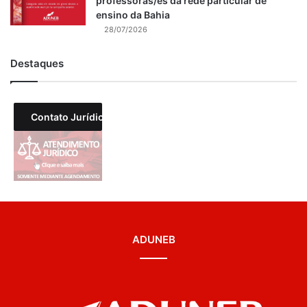
professoras/es da rede particular de
ensino da Bahia
28/07/2026
Destaques
Contato Jurídico
ADUNEB