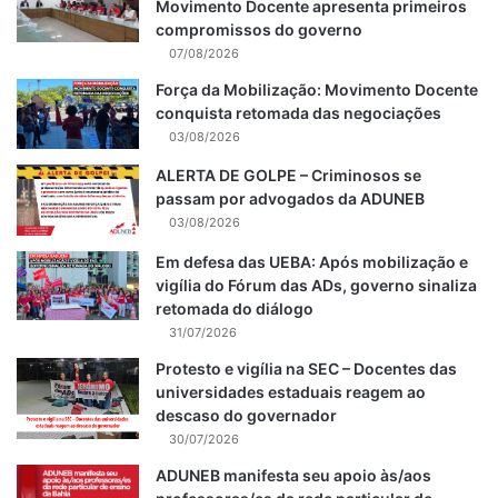
Movimento Docente apresenta primeiros
compromissos do governo
07/08/2026
Força da Mobilização: Movimento Docente
conquista retomada das negociações
03/08/2026
ALERTA DE GOLPE – Criminosos se
passam por advogados da ADUNEB
03/08/2026
Em defesa das UEBA: Após mobilização e
vigília do Fórum das ADs, governo sinaliza
retomada do diálogo
31/07/2026
Protesto e vigília na SEC – Docentes das
universidades estaduais reagem ao
descaso do governador
30/07/2026
ADUNEB manifesta seu apoio às/aos