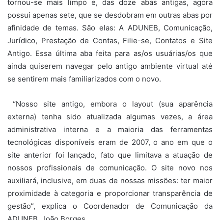
tornou-se mais limpo e, das doze abas antigas, agora
possui apenas sete, que se desdobram em outras abas por
afinidade de temas. São elas: A ADUNEB, Comunicação,
Jurídico, Prestação de Contas, Filie-se, Contatos e Site
Antigo. Essa última aba feita para as/os usuárias/os que
ainda quiserem navegar pelo antigo ambiente virtual até
se sentirem mais familiarizados com o novo.
“Nosso site antigo, embora o layout (sua aparência
externa) tenha sido atualizada algumas vezes, a área
administrativa interna e a maioria das ferramentas
tecnológicas disponíveis eram de 2007, o ano em que o
site anterior foi lançado, fato que limitava a atuação de
nossos profissionais de comunicação. O site novo nos
auxiliará, inclusive, em duas de nossas missões: ter maior
proximidade à categoria e proporcionar transparência de
gestão”, explica o Coordenador de Comunicação da
ADUNEB, João Borges.