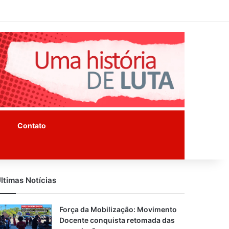
Facebook
Instagram
Youtube
Contato
ltimas Notícias
Força da Mobilização: Movimento
Docente conquista retomada das