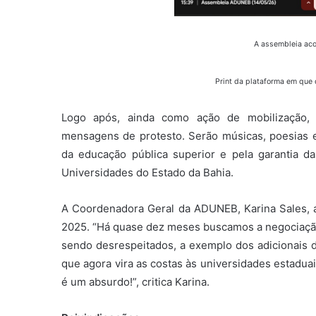
A assembleia aco
Print da plataforma em que
Logo após, ainda como ação de mobilização, a
mensagens de protesto. Serão músicas, poesias e 
da educação pública superior e pela garantia d
Universidades do Estado da Bahia.
A Coordenadora Geral da ADUNEB, Karina Sales, a
2025. “Há quase dez meses buscamos a negociação.
sendo desrespeitados, a exemplo dos adicionais d
que agora vira as costas às universidades estadua
é um absurdo!”, critica Karina.