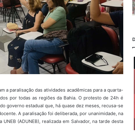
D
m a paralisação das atividades acadêmicas para a quarta-
uídos por todas as regiões da Bahia. O protesto de 24h é
o do governo estadual que, há quase dez meses, recusa-se
docente. A paralisação foi deliberada, por unanimidade, na
a UNEB (ADUNEB), realizada em Salvador, na tarde desta