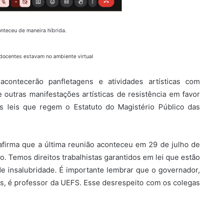
nteceu de maneira híbrida.
 docentes estavam no ambiente virtual
contecerão panfletagens e atividades artísticas com
outras manifestações artísticas de resistência em favor
as leis que regem o Estatuto do Magistério Público das
firma que a última reunião aconteceu em 29 de julho de
 Temos direitos trabalhistas garantidos em lei que estão
e insalubridade. É importante lembrar que o governador,
is, é professor da UEFS. Esse desrespeito com os colegas