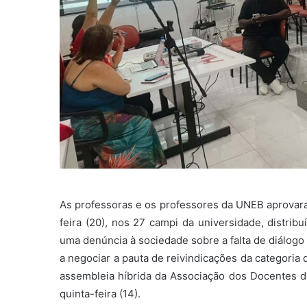
As professoras e os professores da UNEB aprovara
feira (20), nos 27 campi da universidade, distrib
uma denúncia à sociedade sobre a falta de diálog
a negociar a pauta de reivindicações da categoria 
assembleia híbrida da Associação dos Docentes d
quinta-feira (14).