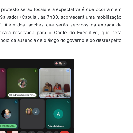
 protesto serão locais e a expectativa é que ocorram em
Salvador (Cabula), às 7h30, acontecerá uma mobilização
 Além dos lanches que serão servidos na entrada da
 ficará reservada para o Chefe do Executivo, que será
mbolo da ausência de diálogo do governo e do desrespeito