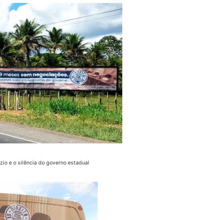
io e o silência do governo estadual