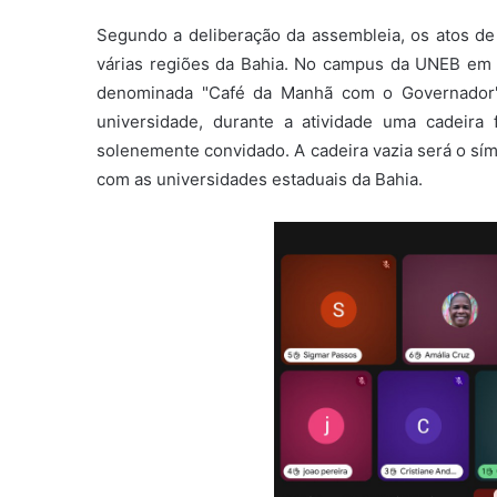
Segundo a deliberação da assembleia, os atos de
várias regiões da Bahia. No campus da UNEB em 
denominada "Café da Manhã com o Governador".
universidade, durante a atividade uma cadeira
solenemente convidado. A cadeira vazia será o sí
com as universidades estaduais da Bahia.