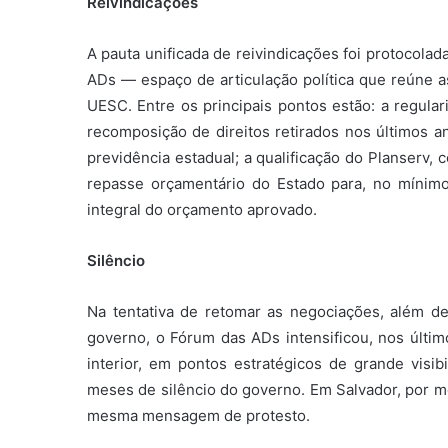
Reivindicações
A pauta unificada de reivindicações foi protocol
ADs — espaço de articulação política que reúne 
UESC. Entre os principais pontos estão: a regular
recomposição de direitos retirados nos últimos 
previdência estadual; a qualificação do Planserv
repasse orçamentário do Estado para, no mínim
integral do orçamento aprovado.
Silêncio
Na tentativa de retomar as negociações, além d
governo, o Fórum das ADs intensificou, nos últi
interior, em pontos estratégicos de grande visi
meses de silêncio do governo. Em Salvador, por m
mesma mensagem de protesto.