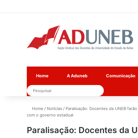
Home
A Aduneb
Comunicação
Pesquisar
Home
/
Notícias
/
Paralisação: Docentes da UNEB farã
com o governo estadual
Paralisação: Docentes da 