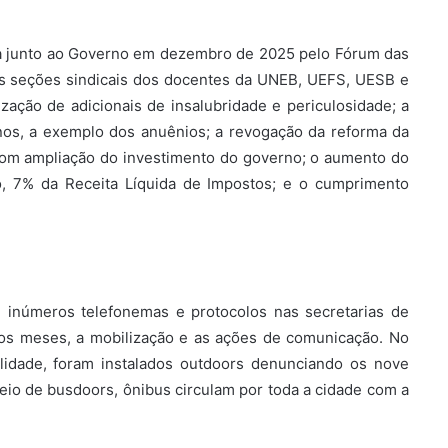
ada junto ao Governo em dezembro de 2025 pelo Fórum das
as seções sindicais dos docentes da UNEB, UEFS, UESB e
ização de adicionais de insalubridade e periculosidade; a
anos, a exemplo dos anuênios; a revogação da reforma da
, com ampliação do investimento do governo; o aumento do
o, 7% da Receita Líquida de Impostos; e o cumprimento
e inúmeros telefonemas e protocolos nas secretarias de
mos meses, a mobilização e as ações de comunicação. No
bilidade, foram instalados outdoors denunciando os nove
eio de busdoors, ônibus circulam por toda a cidade com a