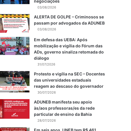
negociações
03/08/2026
ALERTA DE GOLPE – Criminosos se
passam por advogados da ADUNEB
03/08/2026
Em defesa das UEBA: Após
mobilização e vigília do Fórum das
ADs, governo sinaliza retomada do
diálogo
31/07/2026
Protesto e vigília na SEC – Docentes
das universidades estaduais
reagem ao descaso do governador
30/07/2026
ADUNEB manifesta seu apoio
às/aos professoras/es da rede
particular de ensino da Bahia
28/07/2026
Em seis anos, UNEB tem R$ 461