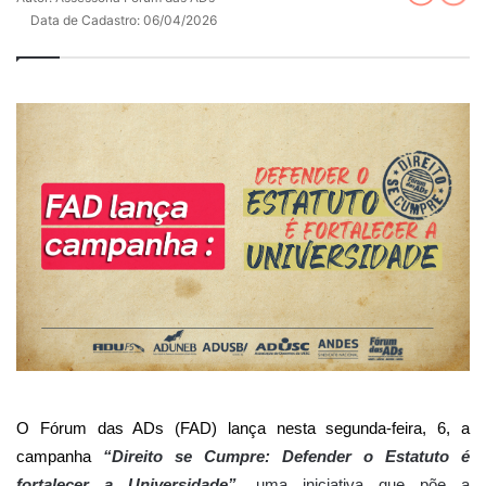
Data de Cadastro: 06/04/2026
O Fórum das ADs (FAD) lança nesta segunda-feira, 6, a
campanha
“Direito se Cumpre: Defender o Estatuto é
fortalecer a Universidade”
, uma iniciativa que põe a