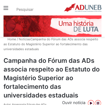
Menu
Pesquisar
Home
/
Notícias
Campanha do Fórum das ADs associa respeito
ao Estatuto do Magistério Superior ao fortalecimento das
universidades estaduais
Campanha do Fórum das ADs
associa respeito ao Estatuto do
Magistério Superior ao
fortalecimento das
universidades estaduais
Ouvir notícia
Autor: Assessoria Fórum das ADs