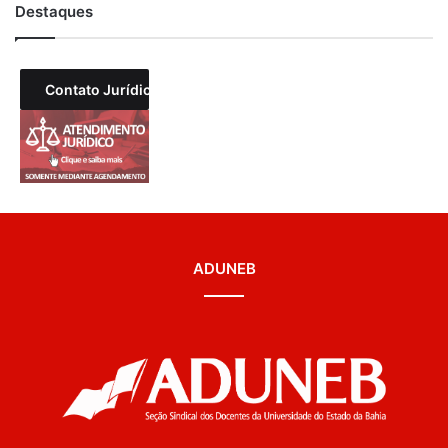
Destaques
Contato Jurídico
ADUNEB