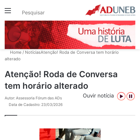
Menu
Pesquisar
Home
/
Notícias
Atenção! Roda de Conversa tem horário
alterado
Atenção! Roda de Conversa
tem horário alterado
Ouvir notícia
Autor: Assessoria Fórum das ADs
Data de Cadastro: 23/03/2026