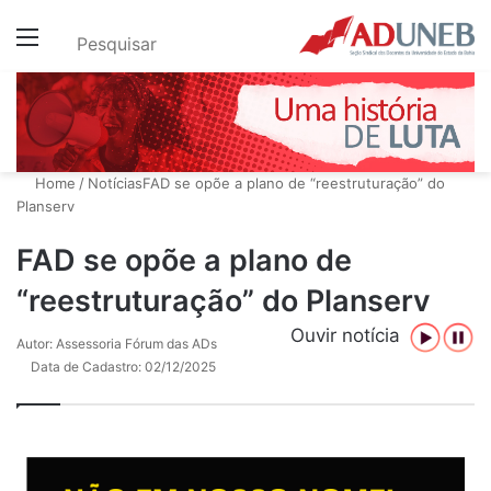
Menu
Pesquisar
Home
/
Notícias
FAD se opõe a plano de “reestruturação” do
Planserv
FAD se opõe a plano de
“reestruturação” do Planserv
Ouvir notícia
Autor: Assessoria Fórum das ADs
Data de Cadastro: 02/12/2025