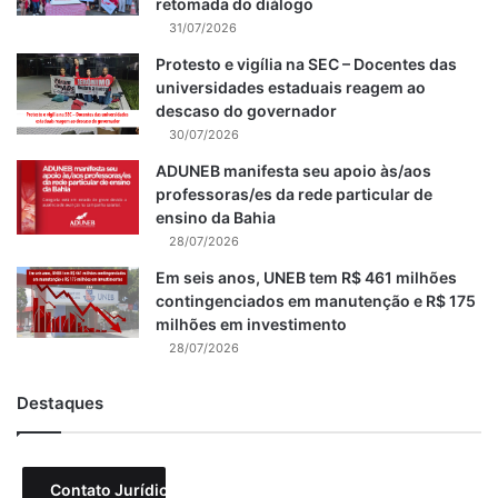
retomada do diálogo
31/07/2026
Protesto e vigília na SEC – Docentes das
universidades estaduais reagem ao
descaso do governador
30/07/2026
ADUNEB manifesta seu apoio às/aos
professoras/es da rede particular de
ensino da Bahia
28/07/2026
Em seis anos, UNEB tem R$ 461 milhões
contingenciados em manutenção e R$ 175
milhões em investimento
28/07/2026
Destaques
Contato Jurídico