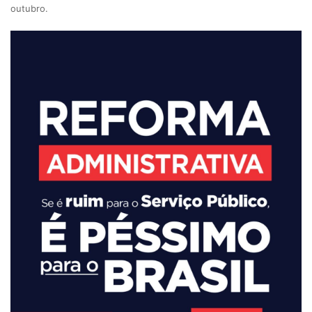
outubro.