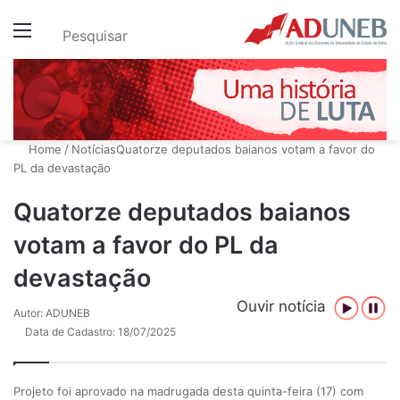
Menu
Pesquisar
Home
/
Notícias
Quatorze deputados baianos votam a favor do
PL da devastação
Quatorze deputados baianos
votam a favor do PL da
devastação
Ouvir notícia
Autor: ADUNEB
Data de Cadastro: 18/07/2025
Projeto foi aprovado na madrugada desta quinta-feira (17) com