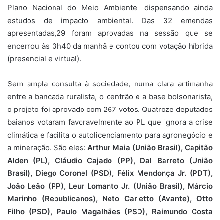
Plano Nacional do Meio Ambiente, dispensando ainda
estudos de impacto ambiental. Das 32 emendas
apresentadas,29 foram aprovadas na sessão que se
encerrou às 3h40 da manhã e contou com votação híbrida
(presencial e virtual).
Sem ampla consulta à sociedade, numa clara artimanha
entre a bancada ruralista, o centrão e a base bolsonarista,
o projeto foi aprovado com 267 votos. Quatroze deputados
baianos votaram favoravelmente ao PL que ignora a crise
climática e facilita o autolicenciamento para agronegócio e
a mineração. São eles:
Arthur Maia (União Brasil), Capitão
Alden (PL), Cláudio Cajado (PP), Dal Barreto (União
Brasil), Diego Coronel (PSD), Félix Mendonça Jr. (PDT),
João Leão (PP), Leur Lomanto Jr. (União Brasil), Márcio
Marinho (Republicanos), Neto Carletto (Avante), Otto
Filho (PSD), Paulo Magalhães (PSD), Raimundo Costa