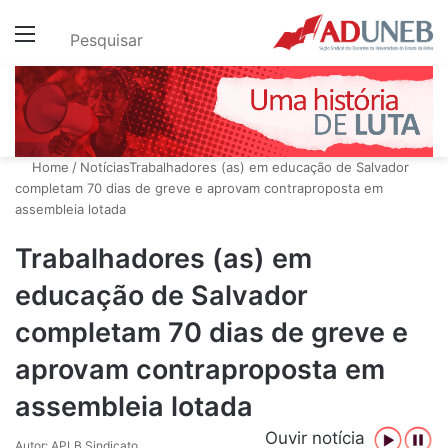
Menu
Pesquisar
Home
/
Notícias
Trabalhadores (as) em educação de Salvador
completam 70 dias de greve e aprovam contraproposta em
assembleia lotada
Trabalhadores (as) em
educação de Salvador
completam 70 dias de greve e
aprovam contraproposta em
assembleia lotada
Ouvir notícia
Autor: APLB Sindicato