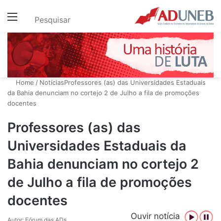
Menu
Pesquisar
Home
/
Notícias
Professores (as) das Universidades Estaduais
da Bahia denunciam no cortejo 2 de Julho a fila de promoções
docentes
Professores (as) das
Universidades Estaduais da
Bahia denunciam no cortejo 2
de Julho a fila de promoções
docentes
Ouvir notícia
Autor: Fórum das ADs