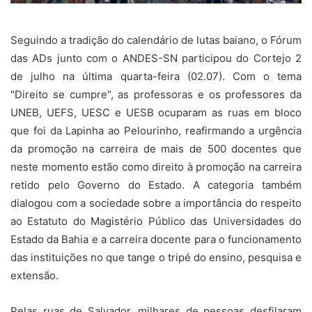
Seguindo a tradição do calendário de lutas baiano, o Fórum
das ADs junto com o ANDES-SN participou do Cortejo 2
de julho na última quarta-feira (02.07). Com o tema
"Direito se cumpre", as professoras e os professores da
UNEB, UEFS, UESC e UESB ocuparam as ruas em bloco
que foi da Lapinha ao Pelourinho, reafirmando a urgência
da promoção na carreira de mais de 500 docentes que
neste momento estão como direito à promoção na carreira
retido pelo Governo do Estado. A categoria também
dialogou com a sociedade sobre a importância do respeito
ao Estatuto do Magistério Público das Universidades do
Estado da Bahia e a carreira docente para o funcionamento
das instituições no que tange o tripé do ensino, pesquisa e
extensão.
Pelas ruas de Salvador, milhares de pessoas desfilaram