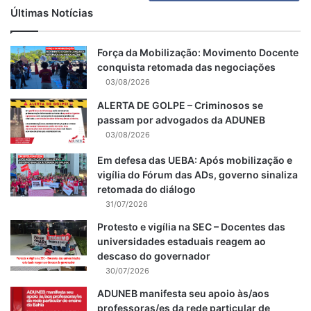
Últimas Notícias
Força da Mobilização: Movimento Docente
conquista retomada das negociações
03/08/2026
ALERTA DE GOLPE – Criminosos se
passam por advogados da ADUNEB
03/08/2026
Em defesa das UEBA: Após mobilização e
vigília do Fórum das ADs, governo sinaliza
retomada do diálogo
31/07/2026
Protesto e vigília na SEC – Docentes das
universidades estaduais reagem ao
descaso do governador
30/07/2026
ADUNEB manifesta seu apoio às/aos
professoras/es da rede particular de