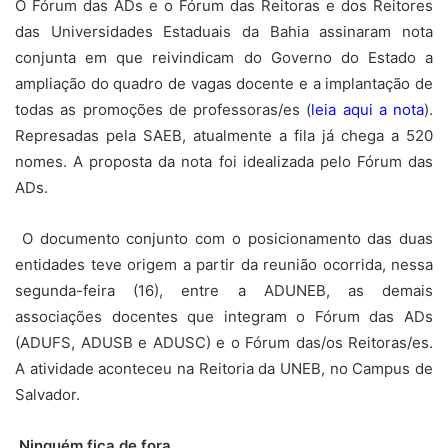
O Fórum das ADs e o Fórum das Reitoras e dos Reitores
das Universidades Estaduais da Bahia assinaram nota
conjunta em que reivindicam do Governo do Estado a
ampliação do quadro de vagas docente e a implantação de
todas as promoções de professoras/es (
leia aqui a nota
).
Represadas pela SAEB, atualmente a fila já chega a 520
nomes. A proposta da nota foi idealizada pelo Fórum das
ADs.
O documento conjunto com o posicionamento das duas
entidades teve origem a partir da reunião ocorrida, nessa
segunda-feira (16), entre a ADUNEB, as demais
associações docentes que integram o Fórum das ADs
(ADUFS, ADUSB e ADUSC) e o Fórum das/os Reitoras/es.
A atividade aconteceu na Reitoria da UNEB, no Campus de
Salvador.
Ninguém fica de fora