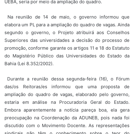
UEBA, seria por meio da ampliação do quadro.
Na reunião de 14 de maio, o governo informou que
elabora um PL para a ampliação do quadro de vagas. Ainda
segundo o governo, o Projeto atribuirá aos Conselhos
Superiores das universidades a decisão do processo de
promoção, conforme garante os artigos 11 e 18 do Estatuto
do Magistério Público das Universidades do Estado da
Bahia (Lei 8.352/2002).
Durante a reunião dessa segunda-feira (16), o Fórum
das/os Reitoras/es informou que uma proposta de
ampliação do quadro de vagas, elaborado pelo governo,
estaria em análise na Procuradoria Geral do Estado.
Embora aparentemente a notícia pareça boa, ela gera
preocupação na Coordenação da ADUNEB, pois nada foi
discutido com o Movimento Docente. As representações
sindicais não têm o conhecimento sobre o teor do