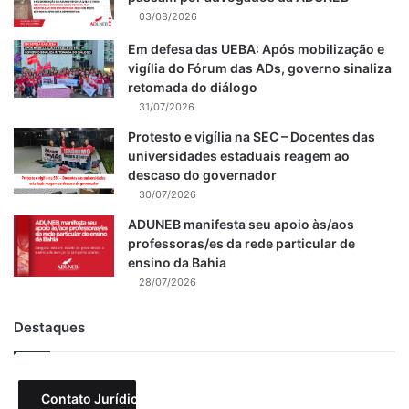
03/08/2026
Em defesa das UEBA: Após mobilização e
vigília do Fórum das ADs, governo sinaliza
retomada do diálogo
31/07/2026
Protesto e vigília na SEC – Docentes das
universidades estaduais reagem ao
descaso do governador
30/07/2026
ADUNEB manifesta seu apoio às/aos
professoras/es da rede particular de
ensino da Bahia
28/07/2026
Destaques
Contato Jurídico