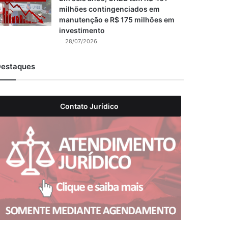
milhões contingenciados em
manutenção e R$ 175 milhões em
investimento
28/07/2026
estaques
Contato Jurídico