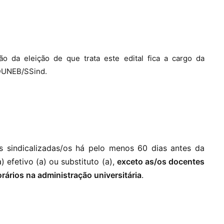
 da eleição de que trata este edital fica a cargo da
DUNEB/SSind.
 sindicalizadas/os há pelo menos 60 dias antes da
 efetivo (a) ou substituto (a),
exceto as/os docentes
rios na administração universitária
.