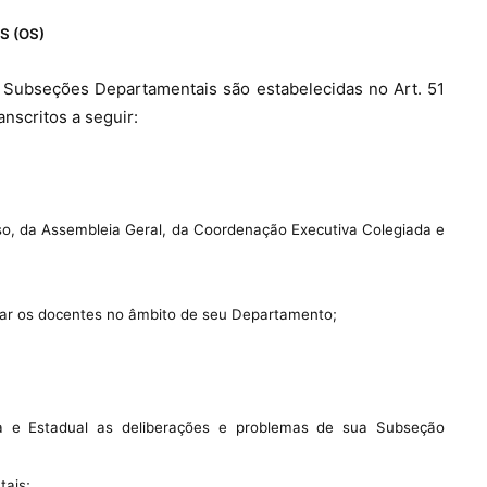
S (OS)
 Subseções Departamentais são estabelecidas no Art. 51
nscritos a seguir:
sso, da Assembleia Geral, da Coordenação Executiva Colegiada e
zar os docentes no âmbito de seu Departamento;
a e Estadual as deliberações e problemas de sua Subseção
tais;