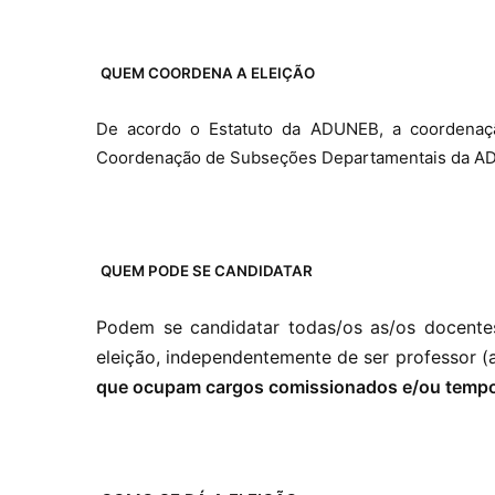
QUEM COORDENA A ELEIÇÃO
De acordo o Estatuto da ADUNEB, a coordenação
Coordenação de Subseções Departamentais da A
QUEM PODE SE CANDIDATAR
Podem se candidatar todas/os as/os docentes
eleição, independentemente de ser professor (a)
que ocupam cargos comissionados e/ou temporá