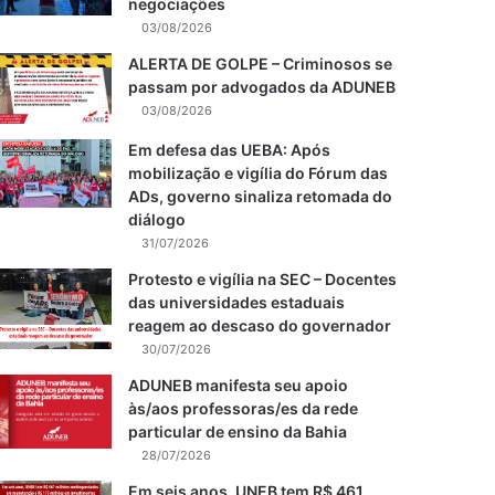
negociações
03/08/2026
ALERTA DE GOLPE – Criminosos se
passam por advogados da ADUNEB
03/08/2026
Em defesa das UEBA: Após
mobilização e vigília do Fórum das
ADs, governo sinaliza retomada do
diálogo
31/07/2026
Protesto e vigília na SEC – Docentes
das universidades estaduais
reagem ao descaso do governador
30/07/2026
ADUNEB manifesta seu apoio
às/aos professoras/es da rede
particular de ensino da Bahia
28/07/2026
Em seis anos, UNEB tem R$ 461