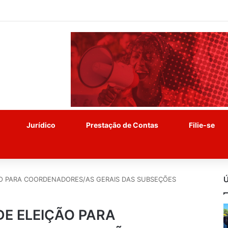
Jurídico
Prestação de Contas
Filie-se
Ú
ÃO PARA COORDENADORES/AS GERAIS DAS SUBSEÇÕES
E ELEIÇÃO PARA