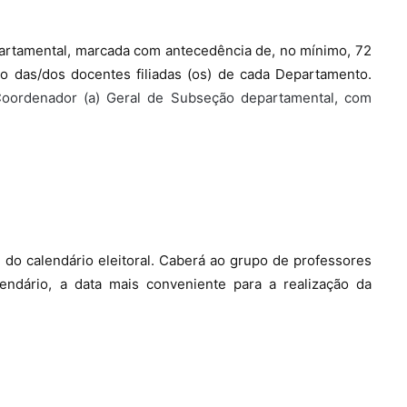
partamental, marcada com antecedência de, no mínimo, 72
o das/dos docentes filiadas (os) de cada Departamento.
 Coordenador (a) Geral de Subseção departamental, com
 do calendário eleitoral. Caberá ao grupo de professores
endário, a data mais conveniente para a realização da