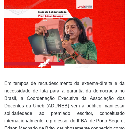
Em tempos de recrudescimento da extrema-direita e da
necessidade de luta para a garantia da democracia no
Brasil, a Coordenação Executiva da Associação dos
Docentes da Uneb (ADUNEB) vem a público manifestar
solidariedade ao premiado escritor, conceituado
internacionalmente, e professor do IFBA, de Porto Seguro,
Edson Machado de Brito, carinhosamente conhecido como