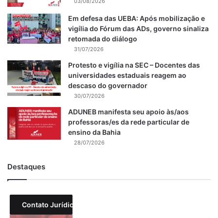
03/08/2026
Em defesa das UEBA: Após mobilização e
vigília do Fórum das ADs, governo sinaliza
retomada do diálogo
31/07/2026
Protesto e vigília na SEC – Docentes das
universidades estaduais reagem ao
descaso do governador
30/07/2026
ADUNEB manifesta seu apoio às/aos
professoras/es da rede particular de
ensino da Bahia
28/07/2026
Destaques
Contato Jurídico