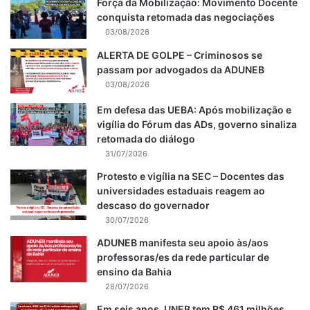
Força da Mobilização: Movimento Docente
conquista retomada das negociações
03/08/2026
ALERTA DE GOLPE – Criminosos se
passam por advogados da ADUNEB
03/08/2026
Em defesa das UEBA: Após mobilização e
vigília do Fórum das ADs, governo sinaliza
retomada do diálogo
31/07/2026
Protesto e vigília na SEC – Docentes das
universidades estaduais reagem ao
descaso do governador
30/07/2026
ADUNEB manifesta seu apoio às/aos
professoras/es da rede particular de
ensino da Bahia
28/07/2026
Em seis anos, UNEB tem R$ 461 milhões