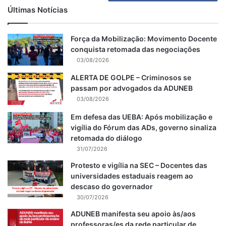
Últimas Notícias
Força da Mobilização: Movimento Docente
conquista retomada das negociações
03/08/2026
ALERTA DE GOLPE – Criminosos se
passam por advogados da ADUNEB
03/08/2026
Em defesa das UEBA: Após mobilização e
vigília do Fórum das ADs, governo sinaliza
retomada do diálogo
31/07/2026
Protesto e vigília na SEC – Docentes das
universidades estaduais reagem ao
descaso do governador
30/07/2026
ADUNEB manifesta seu apoio às/aos
professoras/es da rede particular de