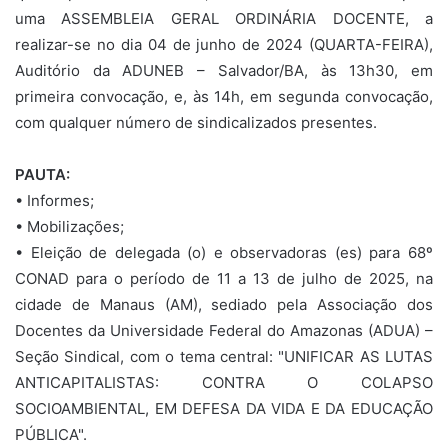
uma ASSEMBLEIA GERAL ORDINÁRIA DOCENTE, a
realizar-se no dia 04 de junho de 2024 (QUARTA-FEIRA),
Auditório da ADUNEB – Salvador/BA, às 13h30, em
primeira convocação, e, às 14h, em segunda convocação,
com qualquer número de sindicalizados presentes.
PAUTA:
• Informes;
• Mobilizações;
• Eleição de delegada (o) e observadoras (es) para 68º
CONAD para o período de 11 a 13 de julho de 2025, na
cidade de Manaus (AM), sediado pela Associação dos
Docentes da Universidade Federal do Amazonas (ADUA) –
Seção Sindical, com o tema central: "UNIFICAR AS LUTAS
ANTICAPITALISTAS: CONTRA O COLAPSO
SOCIOAMBIENTAL, EM DEFESA DA VIDA E DA EDUCAÇÃO
PÚBLICA".