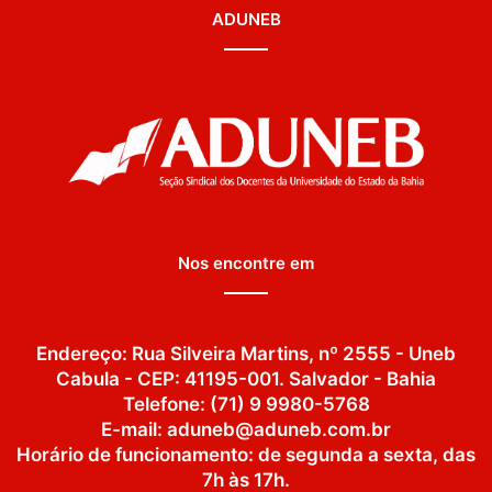
ADUNEB
Nos encontre em
Endereço: Rua Silveira Martins, nº 2555 - Uneb
Cabula - CEP: 41195-001. Salvador - Bahia
Telefone: (71) 9 9980-5768
E-mail: aduneb@aduneb.com.br
Horário de funcionamento: de segunda a sexta, das
7h às 17h.