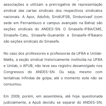
associações e utilizam a prerrogativa de representação
sindical das cartas sindicais dos respectivos sindicatos
nacionais. A Apur, Adufob, SindiUFSB, Sindunivasf (com
sede em Pernambuco e campus avançado na Bahia) são
seções sindicais do ANDES-SN. O Sinasefe-IFBA/CMS,
Sinasefe-Catu, Sinasefe-Guanambi e Sinasefe-IFBaiano
são seções sindicais do Sinasefe.
No caso dos professores e professoras da UFBA e Unilab-
Malês, a seção sindical historicamente instituída na UFBA
e Unilab, o APUB, não teve seu registro desamolgado nos
Congressos do ANDES-SN. Ou seja, mesmo com
tentativas infindas de golpe, até o momento este não se
consumou.
Em 2009, porém, em assembleia, até hoje questionada
judicialmente, a Apub decidiu se separar do ANDES-SN,