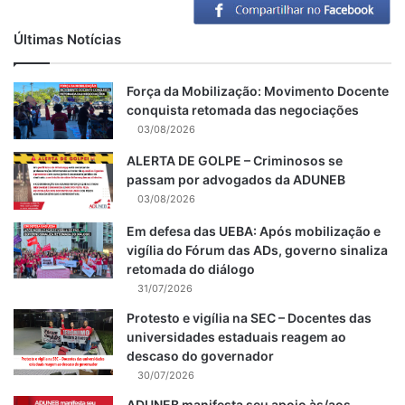
Últimas Notícias
Força da Mobilização: Movimento Docente
conquista retomada das negociações
03/08/2026
ALERTA DE GOLPE – Criminosos se
passam por advogados da ADUNEB
03/08/2026
Em defesa das UEBA: Após mobilização e
vigília do Fórum das ADs, governo sinaliza
retomada do diálogo
31/07/2026
Protesto e vigília na SEC – Docentes das
universidades estaduais reagem ao
descaso do governador
30/07/2026
ADUNEB manifesta seu apoio às/aos