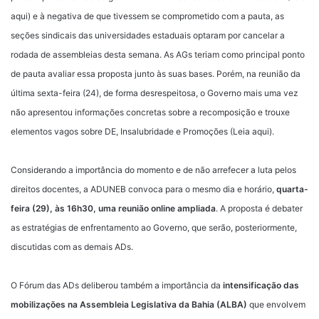
aqui
) e à negativa de que tivessem se comprometido com a pauta, as
seções sindicais das universidades estaduais optaram por cancelar a
rodada de assembleias desta semana. As AGs teriam como principal ponto
de pauta avaliar essa proposta junto às suas bases. Porém, na reunião da
última sexta-feira (24), de forma desrespeitosa, o Governo mais uma vez
não apresentou informações concretas sobre a recomposição e trouxe
elementos vagos sobre DE, Insalubridade e Promoções (
Leia aqui
).
Considerando a importância do momento e de não arrefecer a luta pelos
direitos docentes, a ADUNEB convoca para o mesmo dia e horário,
quarta-
feira (29), às 16h30, uma reunião online ampliada
. A proposta é debater
as estratégias de enfrentamento ao Governo, que serão, posteriormente,
discutidas com as demais ADs.
O Fórum das ADs deliberou também a importância da
intensificação das
mobilizações na Assembleia Legislativa da Bahia (ALBA)
que envolvem