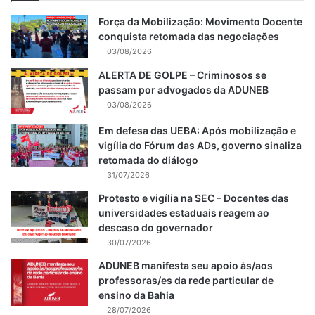
Força da Mobilização: Movimento Docente
conquista retomada das negociações
03/08/2026
ALERTA DE GOLPE – Criminosos se
passam por advogados da ADUNEB
03/08/2026
Em defesa das UEBA: Após mobilização e
vigília do Fórum das ADs, governo sinaliza
retomada do diálogo
31/07/2026
Protesto e vigília na SEC – Docentes das
universidades estaduais reagem ao
descaso do governador
30/07/2026
ADUNEB manifesta seu apoio às/aos
professoras/es da rede particular de
ensino da Bahia
28/07/2026