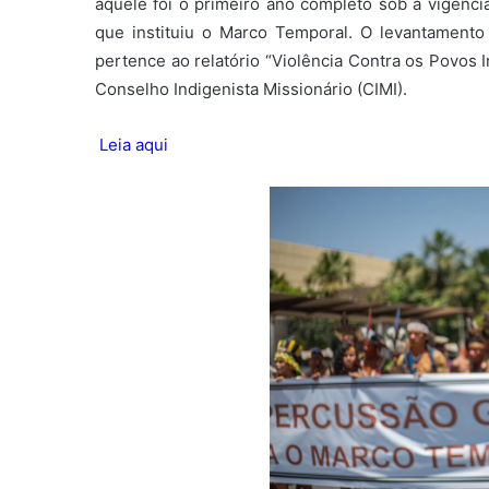
aquele foi o primeiro ano completo sob a vigênci
que instituiu o Marco Temporal. O levantamento
pertence ao relatório “Violência Contra os Povos 
Conselho Indigenista Missionário (CIMI).
Leia aqui