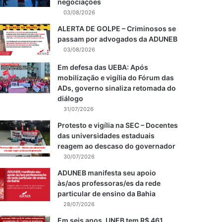
negociações
03/08/2026
ALERTA DE GOLPE – Criminosos se
passam por advogados da ADUNEB
03/08/2026
Em defesa das UEBA: Após
mobilização e vigília do Fórum das
ADs, governo sinaliza retomada do
diálogo
31/07/2026
Protesto e vigília na SEC – Docentes
das universidades estaduais
reagem ao descaso do governador
30/07/2026
ADUNEB manifesta seu apoio
às/aos professoras/es da rede
particular de ensino da Bahia
28/07/2026
Em seis anos, UNEB tem R$ 461