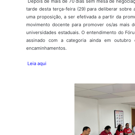
Depois de mais de 70 dias sem mesa de negociaç
tarde desta terça-feira (29) para deliberar sob
uma proposição, a ser efetivada a partir da prom
movimento docente para promover os/as mais de
universidades estaduais. O entendimento do Fó
assinado com a categoria ainda em outubro 
encaminhamentos.
Leia aqui