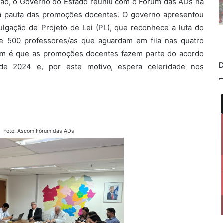
ão, o Governo do Estado reuniu com o Fórum das ADs na
re a pauta das promoções docentes. O governo apresentou
ulgação de Projeto de Lei (PL), que reconhece a luta do
 500 professores/as que aguardam em fila nas quatro
rum é que as promoções docentes fazem parte do acordo
D
de 2024 e, por este motivo, espera celeridade nos
Foto: Ascom Fórum das ADs