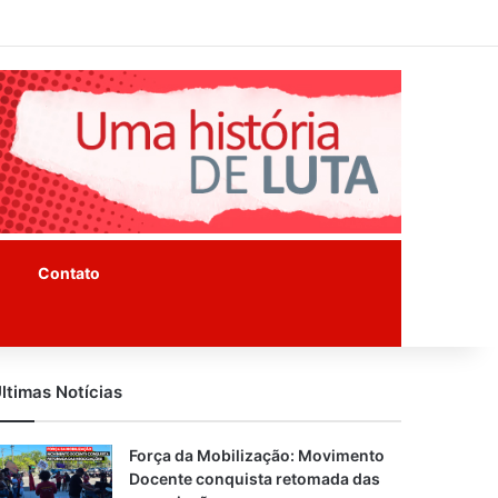
Facebook
Instagram
Youtube
Contato
ltimas Notícias
Força da Mobilização: Movimento
Docente conquista retomada das