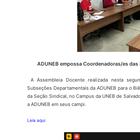
ADUNEB empossa Coordenadoras/es das S
A Assembleia Docente realizada nesta segun
Subseções Departamentais da ADUNEB para o Biênio
da Seção Sindical, no Campus da UNEB de Salvado
a ADUNEB em seus campi.
Leia aqui