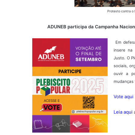
Protesto contra o
ADUNEB participa da Campanha Nacional 
Em defes
insere na
Justo. O Pl
sociais, o
ouvir a p
mudanças 
Vote aqui
Leia aqui
a