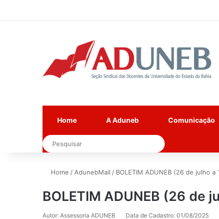
Home
A Aduneb
Comunicação
Pesquisar
Home
/
AdunebMail
/
BOLETIM ADUNEB (26 de julho a 1
BOLETIM ADUNEB (26 de jul
Autor: Assessoria ADUNEB
Data de Cadastro: 01/08/2025