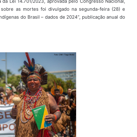
a da Lei 14.701/2023, aprovada pelo Congresso Nacional,
 sobre as mortes foi divulgado na segunda-feira (28) e
Indígenas do Brasil – dados de 2024”, publicação anual do