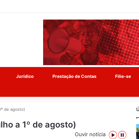
Jurídico
Prestação de Contas
Filie-se
Ú
º de agosto)
ho a 1º de agosto)
Ouvir notícia