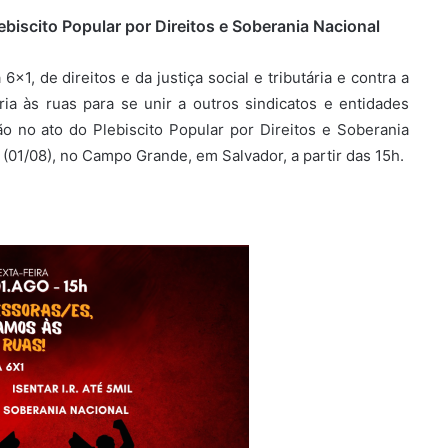
iscito Popular por Direitos e Soberania Nacional
x1, de direitos e da justiça social e tributária e contra a
a às ruas para se unir a outros sindicatos e entidades
ão no ato do Plebiscito Popular por Direitos e Soberania
 (01/08), no Campo Grande, em Salvador, a partir das 15h.