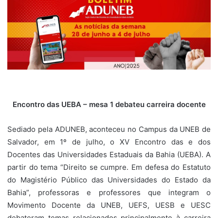
Encontro das UEBA – mesa 1 debateu carreira docente
Sediado pela ADUNEB, aconteceu no Campus da UNEB de
Salvador, em 1º de julho, o XV Encontro das e dos
Docentes das Universidades Estaduais da Bahia (UEBA). A
partir do tema “Direito se cumpre. Em defesa do Estatuto
do Magistério Público das Universidades do Estado da
Bahia”, professoras e professores que integram o
Movimento Docente da UNEB, UEFS, UESB e UESC
debateram temas relacionados principalmente à carreira