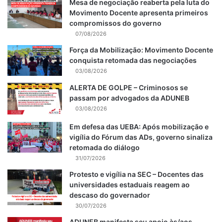
Mesa de negociação reaberta pela luta do
Movimento Docente apresenta primeiros
compromissos do governo
07/08/2026
Força da Mobilização: Movimento Docente
conquista retomada das negociações
03/08/2026
ALERTA DE GOLPE – Criminosos se
passam por advogados da ADUNEB
03/08/2026
Em defesa das UEBA: Após mobilização e
vigília do Fórum das ADs, governo sinaliza
retomada do diálogo
31/07/2026
Protesto e vigília na SEC – Docentes das
universidades estaduais reagem ao
descaso do governador
30/07/2026
ADUNEB manifesta seu apoio às/aos