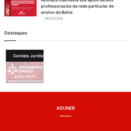
professoras/es da rede particular de
ensino da Bahia
28/07/2026
Destaques
Contato Jurídico
ADUNEB