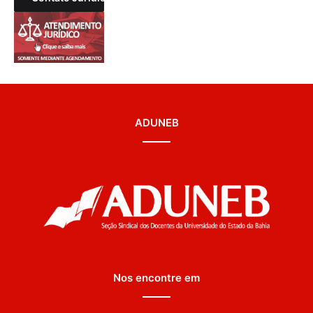
ADUNEB
Nos encontre em