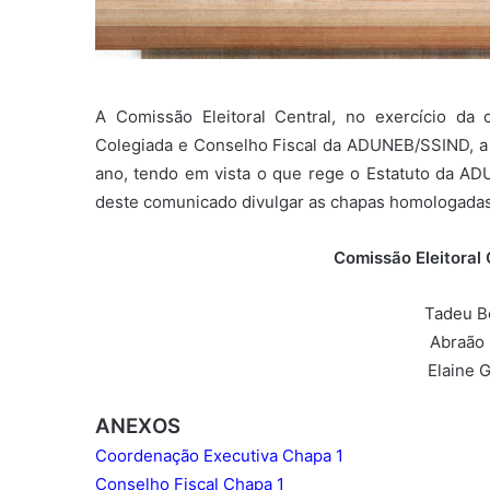
A Comissão Eleitoral Central, no exercício da
Colegiada e Conselho Fiscal da ADUNEB/SSIND, a 
ano, tendo em vista o que rege o Estatuto da AD
deste comunicado divulgar as chapas homologada
Comissão Eleitora
Tadeu B
Abraão 
Elaine 
ANEXOS
Coordenação Executiva Chapa 1
Conselho Fiscal Chapa 1