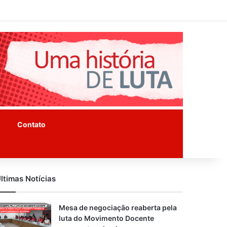
Facebook
Instagram
Youtube
Contato
ltimas Notícias
Mesa de negociação reaberta pela
luta do Movimento Docente