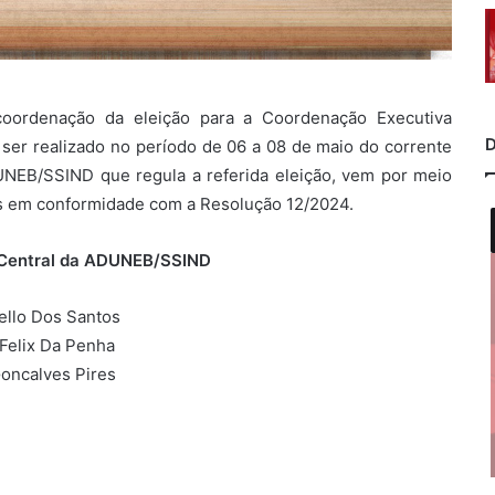
 coordenação da eleição para a Coordenação Executiva
D
ser realizado no período de 06 a 08 de maio do corrente
UNEB/SSIND que regula a referida eleição, vem por meio
s em conformidade com a Resolução 12/2024.
l Central da ADUNEB/SSIND
ello Dos Santos
Felix Da Penha
Goncalves Pires