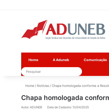
Home
A Aduneb
Comunicação
Pesquisar
Home
/
Notícias
/
Chapa homologada conforme a Resol
Chapa homologada conform
Autor: ADUNEB
Data de Cadastro: 10/04/2025