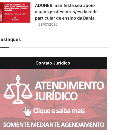
ADUNEB manifesta seu apoio
às/aos professoras/es da rede
particular de ensino da Bahia
28/07/2026
estaques
Contato Jurídico