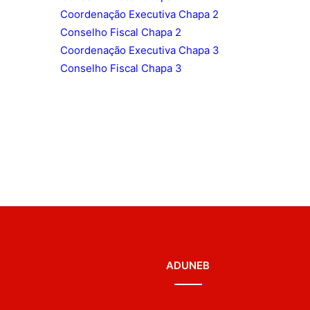
Coordenação Executiva Chapa 2
Conselho Fiscal Chapa 2
Coordenação Executiva Chapa 3
Conselho Fiscal Chapa 3
ADUNEB