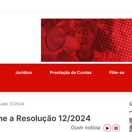
Jurídico
Prestação de Contas
Filie-se
Ú
ução 12/2024
e a Resolução 12/2024
Ouvir notícia