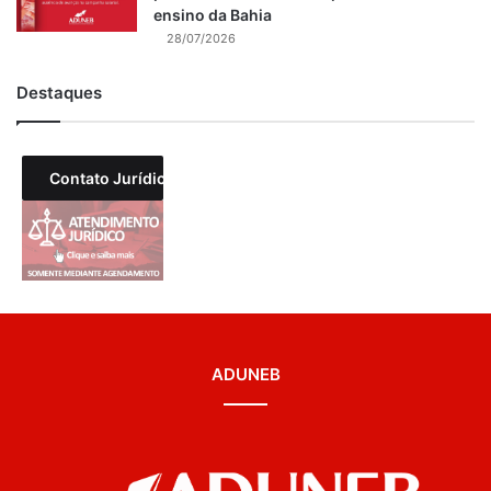
ensino da Bahia
28/07/2026
Destaques
Contato Jurídico
ADUNEB