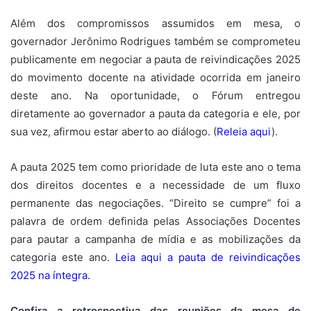
Além dos compromissos assumidos em mesa, o
governador Jerônimo Rodrigues também se comprometeu
publicamente em negociar a pauta de reivindicações 2025
do movimento docente na atividade ocorrida em janeiro
deste ano. Na oportunidade, o Fórum entregou
diretamente ao governador a pauta da categoria e ele, por
sua vez, afirmou estar aberto ao diálogo.
(
Releia aqui
).
A pauta 2025 tem como prioridade de luta este ano o tema
dos direitos docentes e a necessidade de um fluxo
permanente das negociações. “Direito se cumpre” foi a
palavra de ordem definida pelas Associações Docentes
para pautar a campanha de mídia e as mobilizações da
categoria este ano.
Leia aqui a pauta de reivindicações
2025 na íntegra
.
Confira a retrospectiva das reuniões da mesa de