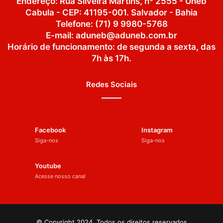
Endereço: Rua Silveira Martins, nº 2555 - Uneb
Cabula - CEP: 41195-001. Salvador - Bahia
Telefone: (71) 9 9980-5768
E-mail: aduneb@aduneb.com.br
Horário de funcionamento: de segunda a sexta, das
7h às 17h.
Redes Sociais
Facebook
Instagram
Siga-nos
Siga-nos
Youtube
Acesse nosso canal
© Copyright 2024, Todos os direitos reservados