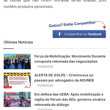
as cestas que não forem retiradas serão doadas, pois
contém produtos perecíveis.
Últimas Notícias
Força da Mobilização: Movimento Docente
conquista retomada das negociações
03/08/2026
ALERTA DE GOLPE – Criminosos se
passam por advogados da ADUNEB
03/08/2026
Em defesa das UEBA: Após mobilização e
vigília do Fórum das ADs, governo sinaliza
retomada do diálogo
31/07/2026