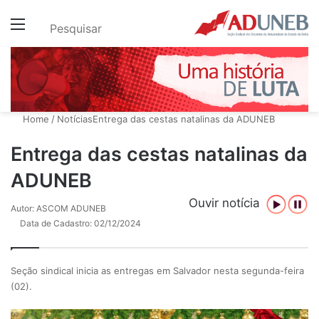
Menu
Pesquisar
Home
/
Notícias
Entrega das cestas natalinas da ADUNEB
Entrega das cestas natalinas da
ADUNEB
Ouvir notícia
Autor: ASCOM ADUNEB
Data de Cadastro: 02/12/2024
Seção sindical inicia as entregas em Salvador nesta segunda-feira
(02).