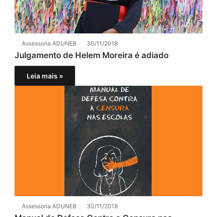
Assessoria ADUNEB
30/11/2018
Julgamento de Helem Moreira é adiado
Leia mais »
Assessoria ADUNEB
30/11/2018