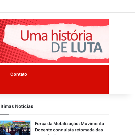
Facebook
Instagram
Youtube
Contato
ltimas Notícias
Força da Mobilização: Movimento
Docente conquista retomada das