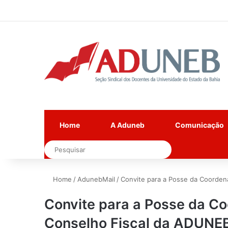
Home
A Aduneb
Comunicação
Pesquisar
Home
/
AdunebMail
/
Convite para a Posse da Coorden
Convite para a Posse da C
Conselho Fiscal da ADUNE