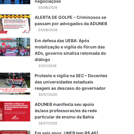
negociações
03/08/2026
ALERTA DE GOLPE – Criminosos se
passam por advogados da ADUNEB
03/08/2026
Em defesa das UEBA: Após
mobilização e vigília do Fórum das
ADs, governo sinaliza retomada do
diálogo
31/07/2026
Protesto e vigília na SEC – Docentes
das universidades estaduais
reagem ao descaso do governador
30/07/2026
ADUNEB manifesta seu apoio
às/aos professoras/es da rede
particular de ensino da Bahia
28/07/2026
Em seis anos, UNEB tem R$ 461