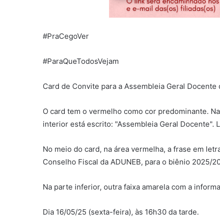
#PraCegoVer
#ParaQueTodosVejam
Card de Convite para a Assembleia Geral Docente
O card tem o vermelho como cor predominante. Na p
interior está escrito: "Assembleia Geral Docente".
No meio do card, na área vermelha, a frase em let
Conselho Fiscal da ADUNEB, para o biênio 2025/20
Na parte inferior, outra faixa amarela com a infor
Dia 16/05/25 (sexta-feira), às 16h30 da tarde.