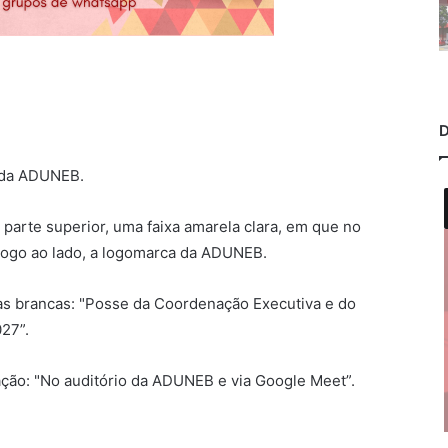
D
 da ADUNEB.
arte superior, uma faixa amarela clara, em que no
 Logo ao lado, a logomarca da ADUNEB.
ras brancas: "Posse da Coordenação Executiva e do
27”.
mação: "No auditório da ADUNEB e via Google Meet”.