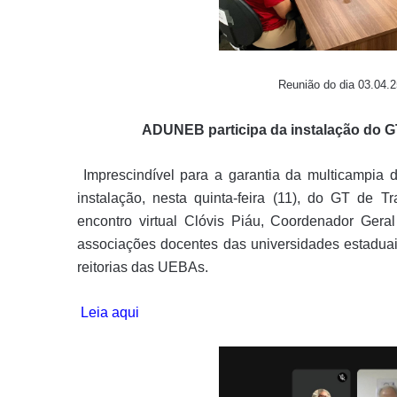
Reunião do dia 03.04.
ADUNEB participa da instalação do G
Imprescindível para a garantia da multicampia
instalação, nesta quinta-feira (11), do GT de 
encontro virtual Clóvis Piáu, Coordenador Ge
associações docentes das universidades estadua
reitorias das UEBAs.
Leia aqui