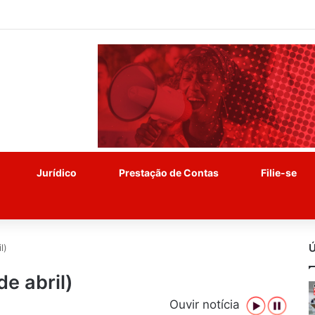
Jurídico
Prestação de Contas
Filie-se
Ú
l)
e abril)
Ouvir notícia