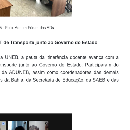
25 - Foto: Ascom Fórum das ADs
T de Transporte junto ao Governo do Estado
 da UNEB, a pauta da itinerância docente avança com a
Transporte junto ao Governo do Estado. Participaram do
ral da ADUNEB, assim como coordenadores das demais
is da Bahia, da Secretaria de Educação, da SAEB e das