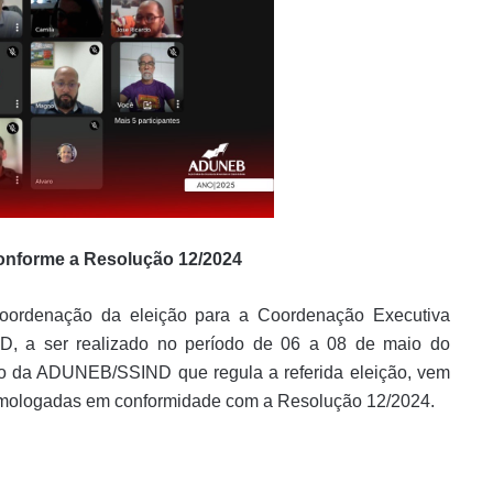
nforme a Resolução 12/2024
 coordenação da eleição para a Coordenação Executiva
, a ser realizado no período de 06 a 08 de maio do
uto da ADUNEB/SSIND que regula a referida eleição, vem
omologadas em conformidade com a Resolução 12/2024.