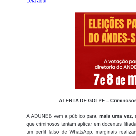
Leia aqui
ALERTA DE GOLPE – Criminosos
A ADUNEB vem a público para,
mais uma vez
,
que criminosos tentam aplicar em docentes filiada
um perfil falso de WhatsApp, marginais realiza