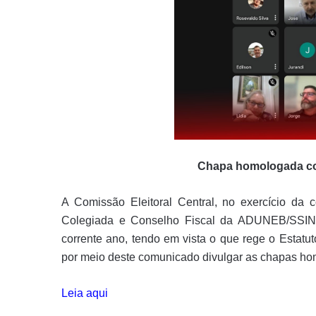
Chapa homologada co
A Comissão Eleitoral Central, no exercício da
Colegiada e Conselho Fiscal da ADUNEB/SSIND
corrente ano, tendo em vista o que rege o Estat
por meio deste comunicado divulgar as chapas h
Leia aqui