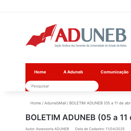
Home
A Aduneb
Comunicação
Pesquisar
Home
/
AdunebMail
/
BOLETIM ADUNEB (05 a 11 de abri
BOLETIM ADUNEB (05 a 11 d
Autor: Assessoria ADUNEB
Data de Cadastro: 11/04/2025