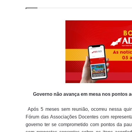
Governo não avança em mesa nos pontos aco
Após 5 meses sem reunião, ocorreu nessa quin
Fórum das Associações Docentes com representan
governo ter se comprometido com pontos da paut