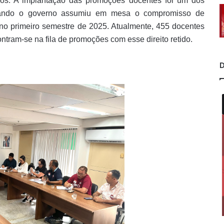
dos. A implantação das promoções docentes foi um dos
quando o governo assumiu em mesa o compromisso de
 no primeiro semestre de 2025. Atualmente, 455 docentes
tram-se na fila de promoções com esse direito retido.
D