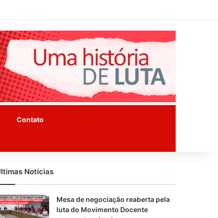
Facebook
Instagram
Youtube
Contato
ltimas Notícias
Mesa de negociação reaberta pela
luta do Movimento Docente