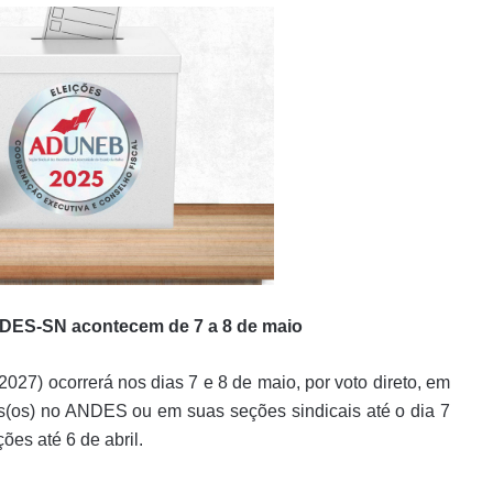
ANDES-SN acontecem de 7 a 8 de maio
027) ocorrerá nos dias 7 e 8 de maio, por voto direto, em
as(os) no ANDES ou em suas seções sindicais até o dia 7
ões até 6 de abril.