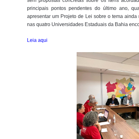
sem propostas concretas sobre os itens acorda
principais pontos pendentes do último ano, 
apresentar um Projeto de Lei sobre o tema ainda
nas quatro Universidades Estaduais da Bahia encon
Leia aqui