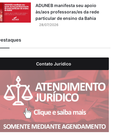
ADUNEB manifesta seu apoio
às/aos professoras/es da rede
particular de ensino da Bahia
28/07/2026
estaques
Contato Jurídico