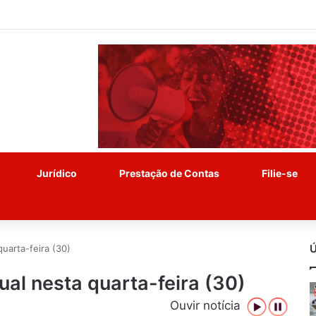
Jurídico
Prestação de Contas
Filie-se
Ú
uarta-feira (30)
ual nesta quarta-feira (30)
Ouvir notícia