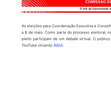
As eleições para Coordenação Executiva e Conse
a 8 de maio. Como parte do processo eleitoral, ne
pleito participam de um debate virtual. O públ
YouTube clicando
AQUI
.