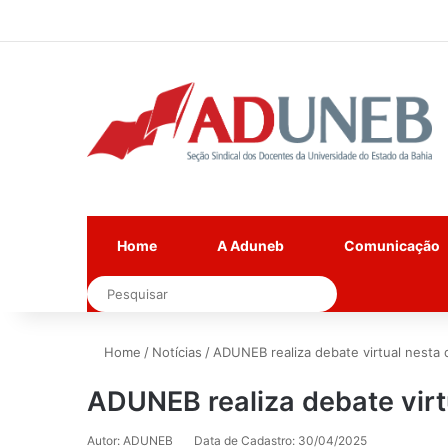
Home
A Aduneb
Comunicação
Pesquisar
Home
/
Notícias
/
ADUNEB realiza debate virtual nesta q
ADUNEB realiza debate virt
Autor: ADUNEB
Data de Cadastro: 30/04/2025