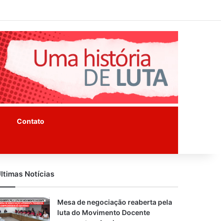
Facebook
Instagram
Youtube
Contato
ltimas Notícias
Mesa de negociação reaberta pela
luta do Movimento Docente