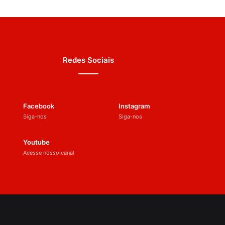
Redes Sociais
Facebook
Instagram
Siga-nos
Siga-nos
Youtube
Acesse nosso canal