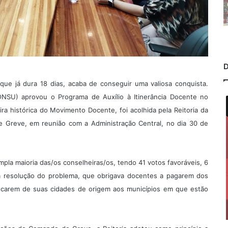
D
ue já dura 18 dias, acaba de conseguir uma valiosa conquista.
CONSU) aprovou o Programa de Auxílio à Itinerância Docente no
a histórica do Movimento Docente, foi acolhida pela Reitoria da
de Greve, em reunião com a Administração Central, no dia 30 de
mpla maioria das/os conselheiras/os, tendo 41 votos favoráveis, 6
 resolução do problema, que obrigava docentes a pagarem dos
locarem de suas cidades de origem aos municípios em que estão