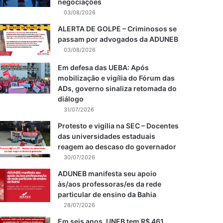
negociações
03/08/2026
ALERTA DE GOLPE – Criminosos se
passam por advogados da ADUNEB
03/08/2026
Em defesa das UEBA: Após
mobilização e vigília do Fórum das
ADs, governo sinaliza retomada do
diálogo
31/07/2026
Protesto e vigília na SEC – Docentes
das universidades estaduais
reagem ao descaso do governador
30/07/2026
ADUNEB manifesta seu apoio
às/aos professoras/es da rede
particular de ensino da Bahia
28/07/2026
Em seis anos, UNEB tem R$ 461