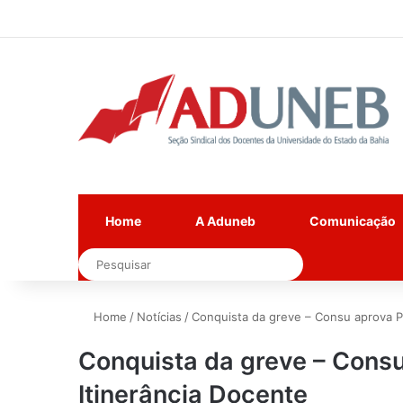
Home
A Aduneb
Comunicação
Pesquisar
Home
/
Notícias
/
Conquista da greve – Consu aprova Pr
Conquista da greve – Consu
Itinerância Docente