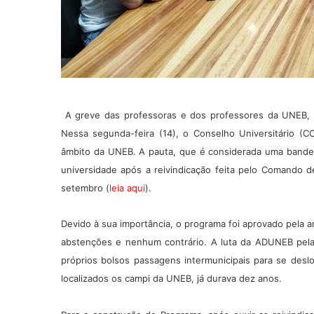
A greve das professoras e dos professores da UNEB, q
Nessa segunda-feira (14), o Conselho Universitário (
âmbito da UNEB. A pauta, que é considerada uma bandeir
universidade após a reivindicação feita pelo Comando 
setembro (
leia aqui
).
Devido à sua importância, o programa foi aprovado pela a
abstenções e nenhum contrário. A luta da ADUNEB pela
próprios bolsos passagens intermunicipais para se des
localizados os campi da UNEB, já durava dez anos.