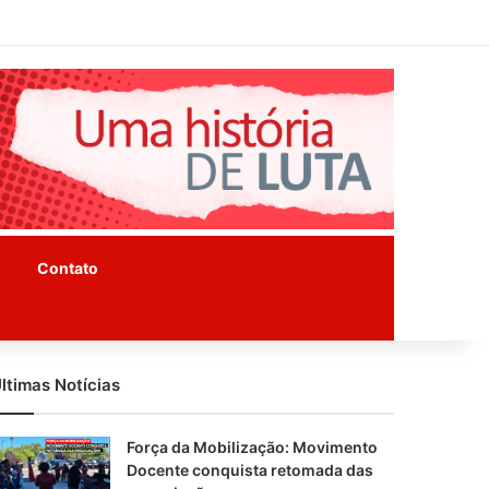
Facebook
Instagram
Youtube
Contato
ltimas Notícias
Força da Mobilização: Movimento
Docente conquista retomada das