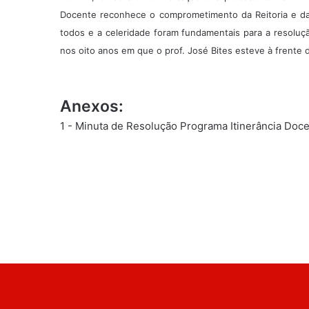
Docente reconhece o comprometimento da Reitoria e d
todos e a celeridade foram fundamentais para a resolução
nos oito anos em que o prof. José Bites esteve à frente 
Anexos:
1 -
Minuta de Resolução Programa Itinerância Doc