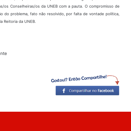
as/os Conselheiras/os da UNEB com a pauta. O compromisso de
 do problema, fato não resolvido, por falta de vontade política,
da Reitoria da UNEB.
ente