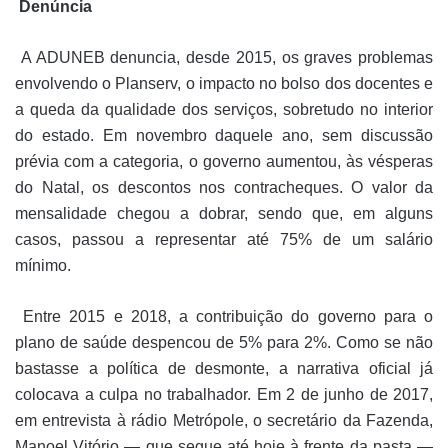
Denúncia
A ADUNEB denuncia, desde 2015, os graves problemas
envolvendo o Planserv, o impacto no bolso dos docentes e
a queda da qualidade dos serviços, sobretudo no interior
do estado. Em novembro daquele ano, sem discussão
prévia com a categoria, o governo aumentou, às vésperas
do Natal, os descontos nos contracheques. O valor da
mensalidade chegou a dobrar, sendo que, em alguns
casos, passou a representar até 75% de um salário
mínimo.
Entre 2015 e 2018, a contribuição do governo para o
plano de saúde despencou de 5% para 2%. Como se não
bastasse a política de desmonte, a narrativa oficial já
colocava a culpa no trabalhador. Em 2 de junho de 2017,
em entrevista à rádio Metrópole, o secretário da Fazenda,
Manoel Vitório — que segue até hoje à frente da pasta —