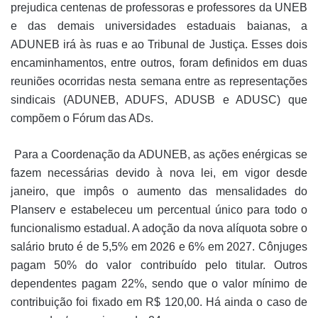
prejudica centenas de professoras e professores da UNEB
e das demais universidades estaduais baianas, a
ADUNEB irá às ruas e ao Tribunal de Justiça. Esses dois
encaminhamentos, entre outros, foram definidos em duas
reuniões ocorridas nesta semana entre as representações
sindicais (ADUNEB, ADUFS, ADUSB e ADUSC) que
compõem o Fórum das ADs.
Para a Coordenação da ADUNEB, as ações enérgicas se
fazem necessárias devido à nova lei, em vigor desde
janeiro, que impôs o aumento das mensalidades do
Planserv e estabeleceu um percentual único para todo o
funcionalismo estadual. A adoção da nova alíquota sobre o
salário bruto é de 5,5% em 2026 e 6% em 2027. Cônjuges
pagam 50% do valor contribuído pelo titular. Outros
dependentes pagam 22
%, sendo que o valor mínimo de
contribuição foi fixado em R$ 120,00. Há ainda o caso de