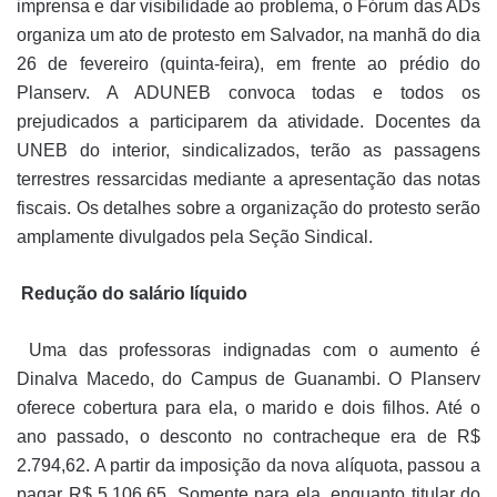
imprensa e dar visibilidade ao problema, o Fórum das ADs
organiza um ato de protesto em Salvador, na manhã do dia
26 de fevereiro (quinta-feira), em frente ao prédio do
Planserv. A ADUNEB convoca todas e todos os
prejudicados a participarem da atividade. Docentes da
UNEB do interior, sindicalizados, terão as passagens
terrestres ressarcidas mediante a apresentação das notas
fiscais. Os detalhes sobre a organização do protesto serão
amplamente divulgados pela Seção Sindical.
Redução do salário líquido
Uma das professoras indignadas com o aumento é
Dinalva Macedo, do Campus de Guanambi. O Planserv
oferece cobertura para ela, o marido e dois filhos. Até o
ano passado, o desconto no contracheque era de R$
2.794,62. A partir da imposição da nova alíquota, passou a
pagar R$ 5.106,65. Somente para ela, enquanto titular do