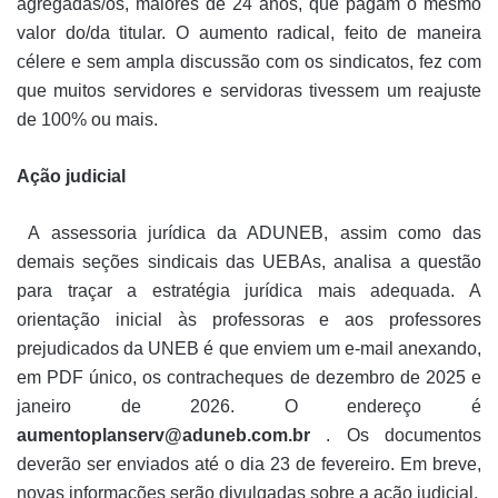
agregadas/os, maiores de 24 anos, que pagam o mesmo
valor do/da titular. O aumento radical, feito de maneira
célere e sem ampla discussão com os sindicatos
, fez com
que muitos servidores e servidoras tivessem um reajuste
de 100% ou mais.
Ação judicial
A assessoria jurídica da ADUNEB, assim como das
demais seções sindicais das UEBAs, analisa a questão
para traçar a estratégia jurídica mais adequada. A
orientação inicial às professoras e aos professores
prejudicados da UNEB é que enviem um e-mail anexando,
em PDF único, os contracheques de dezembro de 2025 e
janeiro de 2026. O endereço é
aumentoplanserv@aduneb.com.br
. Os documentos
deverão ser enviados até o dia 23 de fevereiro. Em breve,
novas informações serão divulgadas sobre a ação judicial.