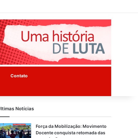
Facebook
Instagram
Youtube
Contato
ltimas Notícias
Força da Mobilização: Movimento
Docente conquista retomada das