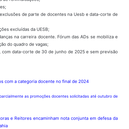
es;
exclusões de parte de docentes na Uesb e data-corte de
ções excluídas da UESB;
anças na carreira docente. Fórum das ADs se mobiliza e
ão do quadro de vagas;
, com data-corte de 30 de junho de 2025 e sem previsão
 com a categoria docente no final de 2024
 parcialmente as promoções docentes solicitadas até outubro de
oras e Reitores encaminham nota conjunta em defesa da
ahia