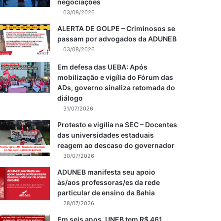
negociações
03/08/2026
ALERTA DE GOLPE – Criminosos se
passam por advogados da ADUNEB
03/08/2026
Em defesa das UEBA: Após
mobilização e vigília do Fórum das
ADs, governo sinaliza retomada do
diálogo
31/07/2026
Protesto e vigília na SEC – Docentes
das universidades estaduais
reagem ao descaso do governador
30/07/2026
ADUNEB manifesta seu apoio
às/aos professoras/es da rede
particular de ensino da Bahia
28/07/2026
Em seis anos, UNEB tem R$ 461