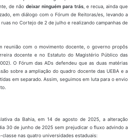
nte, de não
deixar ninguém para trás
, e recua, ainda que
zado, em diálogo com o Fórum de Reitoras/es, levando a
s ruas no Cortejo de 2 de julho e realizando campanhas de
m reunião com o movimento docente, o governo propôs
rreira docente e no Estatuto do Magistério Público das
/2002). O Fórum das ADs defendeu que as duas matérias
ussão sobre a ampliação do quadro docente das UEBA e a
tidas em separado. Assim, seguimos em luta para o envio
to.
slativa da Bahia, em 14 de agosto de 2025, a alteração
ia 30 de junho de 2025 sem prejudicar o fluxo advindo a
ga-classe nas quatro universidades estaduais: