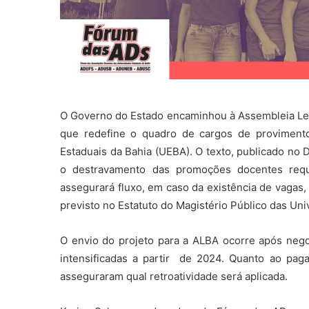
O Governo do Estado encaminhou à Assembleia Legi
que redefine o quadro de cargos de provimento
Estaduais da Bahia (UEBA). O texto, publicado no D
o destravamento das promoções docentes req
assegurará fluxo, em caso da existência de vagas,
previsto no Estatuto do Magistério Público das Uni
O envio do projeto para a ALBA ocorre após neg
intensificadas a partir de 2024. Quanto ao pa
asseguraram qual retroatividade será aplicada.