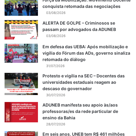
conquista retomada das negociações
03/08/2026
ALERTA DE GOLPE – Criminosos se
passam por advogados da ADUNEB
03/08/2026
Em defesa das UEBA: Após mobilização e
vigília do Fórum das ADs, governo sinaliza
retomada do diálogo
31/07/2026
Protesto e vigília na SEC – Docentes das
universidades estaduais reagem ao
descaso do governador
30/07/2026
ADUNEB manifesta seu apoio às/aos
professoras/es da rede particular de
ensino da Bahia
28/07/2026
Em seis anos, UNEB tem R$ 461 milhões