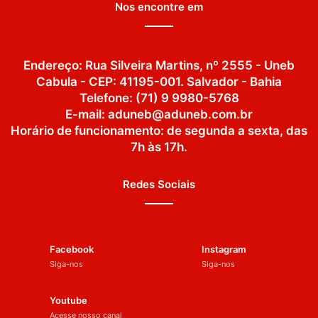
Nos encontre em
Endereço: Rua Silveira Martins, nº 2555 - Uneb
Cabula - CEP: 41195-001. Salvador - Bahia
Telefone: (71) 9 9980-5768
E-mail: aduneb@aduneb.com.br
Horário de funcionamento: de segunda a sexta, das
7h às 17h.
Redes Sociais
Facebook
Instagram
Siga-nos
Siga-nos
Youtube
Acesse nosso canal