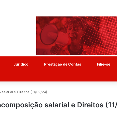
Jurídico
Prestação de Contas
Filie-se
alarial e Direitos (11/09/24)
composição salarial e Direitos (11