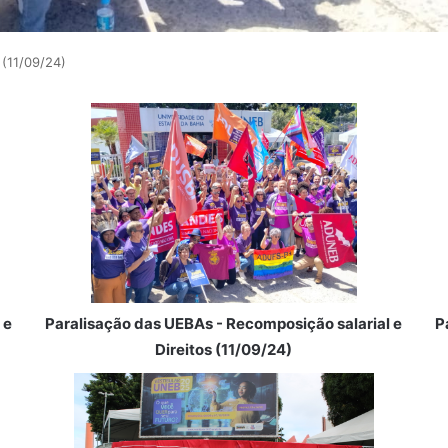
 (11/09/24)
 e
Paralisação das UEBAs - Recomposição salarial e
P
Direitos (11/09/24)