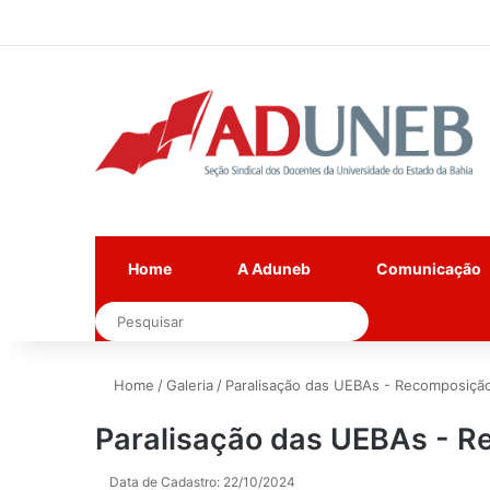
Home
A Aduneb
Comunicação
Pesquisar
Home
/
Galeria
/
Paralisação das UEBAs - Recomposição s
Paralisação das UEBAs - Re
Data de Cadastro: 22/10/2024