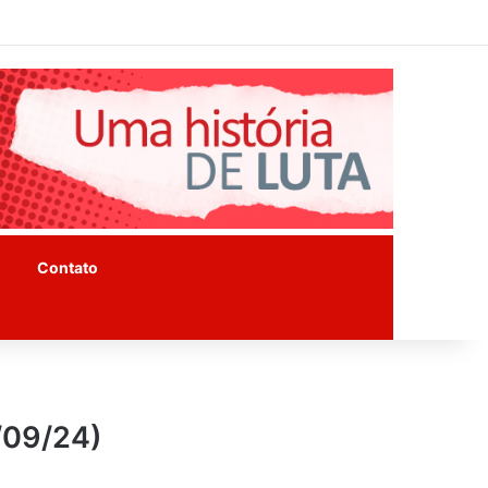
Facebook
Instagram
Youtube
Contato
/09/24)