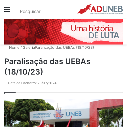
Menu
Pesquisar
Home
/
Galeria
Paralisação das UEBAs (18/10/23)
Paralisação das UEBAs
(18/10/23)
Data de Cadastro: 23/07/2024