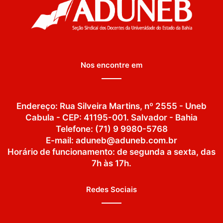
Nos encontre em
Endereço: Rua Silveira Martins, nº 2555 - Uneb
Cabula - CEP: 41195-001. Salvador - Bahia
Telefone: (71) 9 9980-5768
E-mail: aduneb@aduneb.com.br
Horário de funcionamento: de segunda a sexta, das
7h às 17h.
Redes Sociais