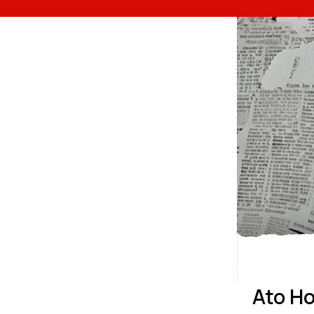
Ato H