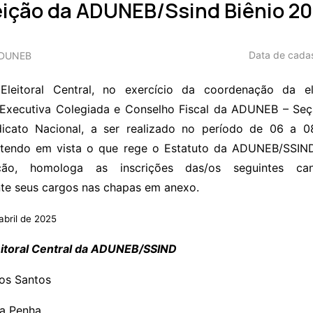
eição da ADUNEB/Ssind Biênio 2
Data de cada
ADUNEB
leitoral Central, no exercício da coordenação da e
xecutiva Colegiada e Conselho Fiscal da ADUNEB – Seç
icato Nacional, a ser realizado no período de 06 a 
 tendo em vista o que rege o Estatuto da ADUNEB/SSIN
ição, homologa as inscrições das/os seguintes ca
te seus cargos nas chapas em anexo.
abril de 2025
itoral Central da ADUNEB/SSIND
os Santos
da Penha